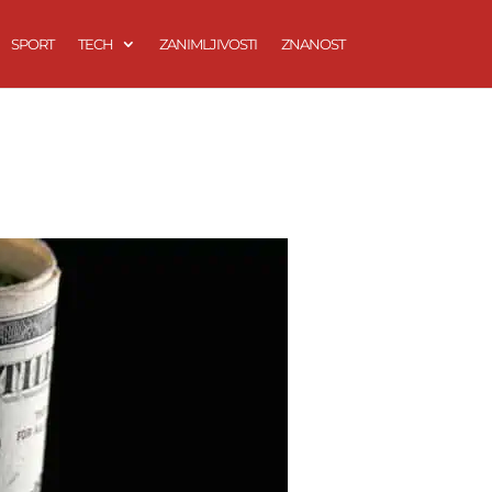
SPORT
TECH
ZANIMLJIVOSTI
ZNANOST