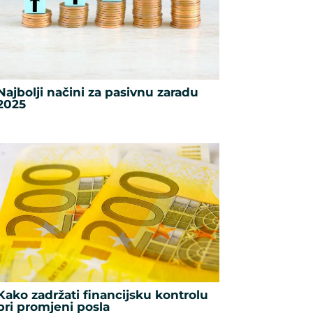
Najbolji načini za pasivnu zaradu
2025
Kako zadržati financijsku kontrolu
pri promjeni posla