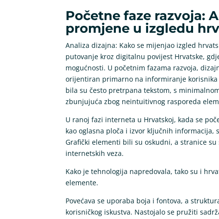
Početne faze razvoja: A
promjene u izgledu hrv
Analiza dizajna: Kako se mijenjao izgled hrvat
putovanje kroz digitalnu povijest Hrvatske, gdj
mogućnosti. U početnim fazama razvoja, dizajn 
orijentiran primarno na informiranje korisnika
bila su često pretrpana tekstom, s minimalnom 
zbunjujuća zbog neintuitivnog rasporeda elem
U ranoj fazi interneta u Hrvatskoj, kada se po
kao oglasna ploča i izvor ključnih informacija,
Grafički elementi bili su oskudni, a stranice s
internetskih veza.
Kako je tehnologija napredovala, tako su i hrvat
elemente.
Povećava se uporaba boja i fontova, a struktura
korisničkog iskustva. Nastojalo se pružiti sadrž