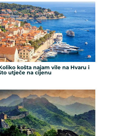
Koliko košta najam vile na Hvaru i
što utječe na cijenu