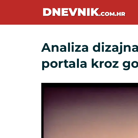
Analiza dizajna
portala kroz g