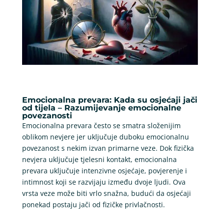
Emocionalna prevara: Kada su osjećaji jači
od tijela – Razumijevanje emocionalne
povezanosti
Emocionalna prevara često se smatra složenijim
oblikom nevjere jer uključuje duboku emocionalnu
povezanost s nekim izvan primarne veze. Dok fizička
nevjera uključuje tjelesni kontakt, emocionalna
prevara uključuje intenzivne osjećaje, povjerenje i
intimnost koji se razvijaju između dvoje ljudi. Ova
vrsta veze može biti vrlo snažna, budući da osjećaji
ponekad postaju jači od fizičke privlačnosti.