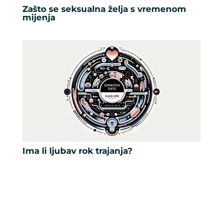
Zašto se seksualna želja s vremenom
mijenja
Ima li ljubav rok trajanja?