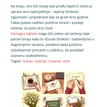
Na kraju, ono što ostaje kad prođu leptirići često je
upravo ono najvrijednije – osjećaj bliskosti,
sigurnosti i pripadnosti koji se gradi kroz godine.
Takva ljubav nadilazi početne strasti i postaje
oslonac na putu kroz život.
Kamagra tablete
mogu biti jedno od rješenja koje
parovi biraju kako bi očuvali bliskost i zadovoljstvo u
dugotrajnim vezama, posebno kada početna
zaljubljenost preraste u stabilnu, ali ponekad
izazovnu svakodnevicu.
Tagovi:
ljubav
,
osjećaji
,
trajanje
,
veze