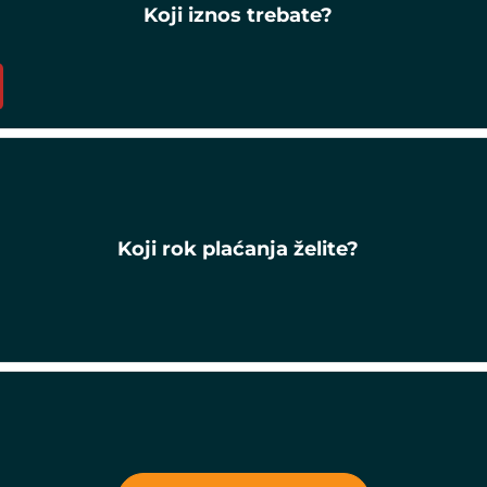
Koji iznos trebate?
Koji rok plaćanja želite?