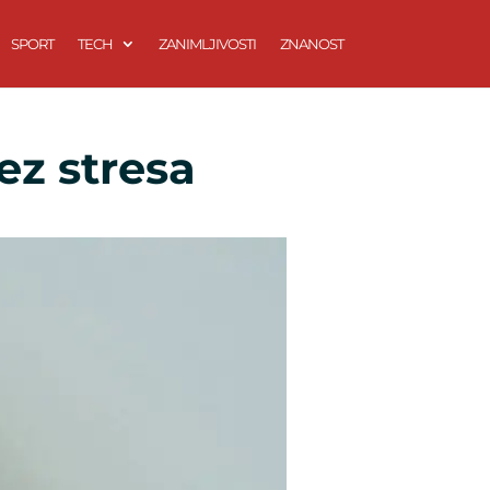
SPORT
TECH
ZANIMLJIVOSTI
ZNANOST
ez stresa