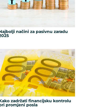
Najbolji načini za pasivnu zaradu
2025
Kako zadržati financijsku kontrolu
pri promjeni posla