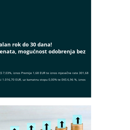
alan rok do 30 dana!
menata, mogućnost odobrenja bez
KS 7,03%, iznos Premije 1,68 EUR te iznos mjesečne rate 301,68
si 1.016,70 EUR, uz kamatnu stopu 0,00% te EKS 6,96 %, iznos