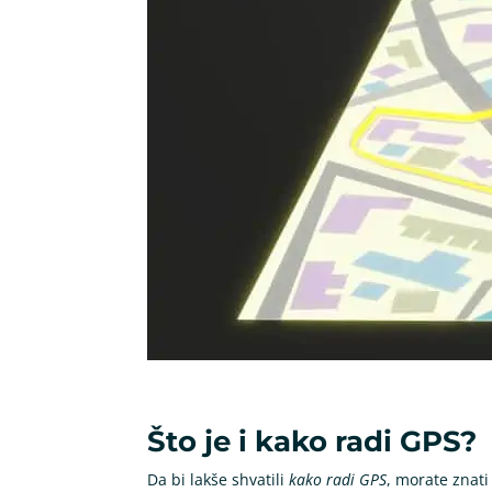
Što je i kako radi GPS?
Da bi lakše shvatili
kako radi GPS
, morate znati