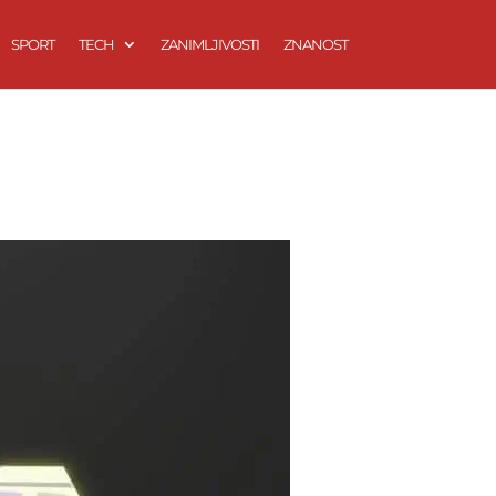
SPORT
TECH
ZANIMLJIVOSTI
ZNANOST