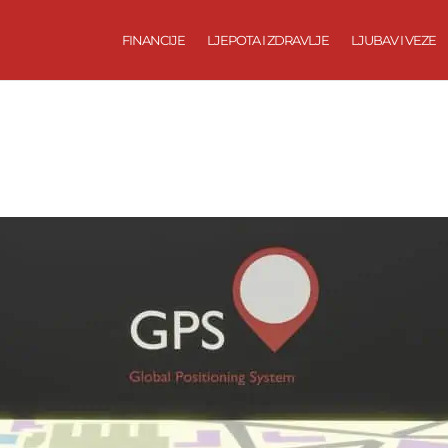
FINANCIJE
LJEPOTA I ZDRAVLJE
LJUBAV I VEZE