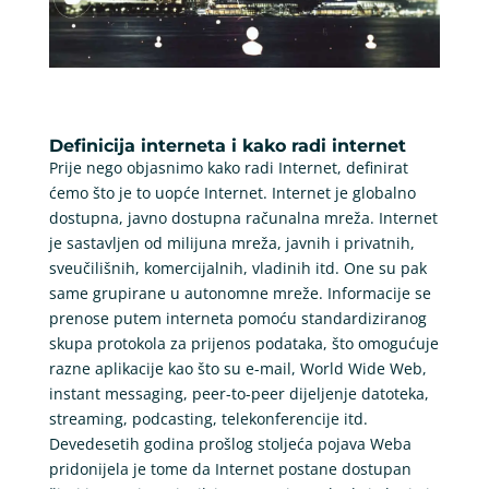
Definicija interneta i kako radi internet
Prije nego objasnimo kako radi Internet, definirat
ćemo što je to uopće Internet. Internet je globalno
dostupna, javno dostupna računalna mreža. Internet
je sastavljen od milijuna mreža, javnih i privatnih,
sveučilišnih, komercijalnih, vladinih itd. One su pak
same grupirane u autonomne mreže. Informacije se
prenose putem interneta pomoću standardiziranog
skupa protokola za prijenos podataka, što omogućuje
razne aplikacije kao što su e-mail, World Wide Web,
instant messaging, peer-to-peer dijeljenje datoteka,
streaming, podcasting, telekonferencije itd.
Devedesetih godina prošlog stoljeća pojava Weba
pridonijela je tome da Internet postane dostupan