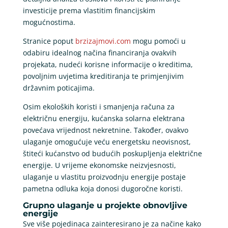
investicije prema vlastitim financijskim
mogućnostima.
Stranice poput
brzizajmovi.com
mogu pomoći u
odabiru idealnog načina financiranja ovakvih
projekata, nudeći korisne informacije o kreditima,
povoljnim uvjetima kreditiranja te primjenjivim
državnim poticajima.
Osim ekoloških koristi i smanjenja računa za
električnu energiju, kućanska solarna elektrana
povećava vrijednost nekretnine. Također, ovakvo
ulaganje omogućuje veću energetsku neovisnost,
štiteći kućanstvo od budućih poskupljenja električne
energije. U vrijeme ekonomske neizvjesnosti,
ulaganje u vlastitu proizvodnju energije postaje
pametna odluka koja donosi dugoročne koristi.
Grupno ulaganje u projekte obnovljive
energije
Sve više pojedinaca zainteresirano je za načine kako