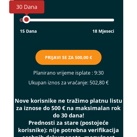
30 Dana
15 Dana
18 Mjeseci
PRIJAVI SE ZA
500,00 €
Planirano vrijeme isplate
: 9:30
Ukupan iznos za vraćanje:
502,80 €
Nove korisnike ne tražimo platnu listu
za iznose do 500 € na maksimalan rok
do 30 dana!
Prednosti za stare (postojeće
korisnike):
nije potrebna verifikacija