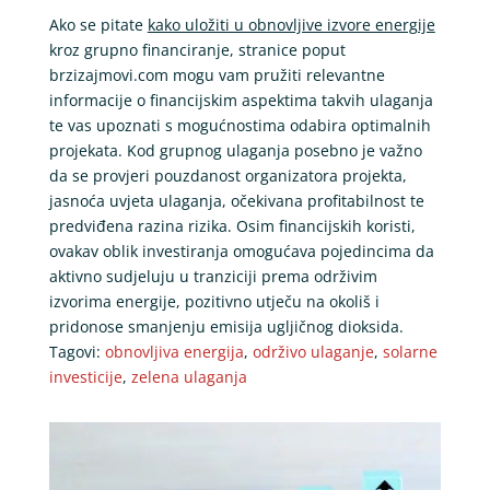
Ako se pitate
kako uložiti u obnovljive izvore energije
kroz grupno financiranje, stranice poput
brzizajmovi.com mogu vam pružiti relevantne
informacije o financijskim aspektima takvih ulaganja
te vas upoznati s mogućnostima odabira optimalnih
projekata. Kod grupnog ulaganja posebno je važno
da se provjeri pouzdanost organizatora projekta,
jasnoća uvjeta ulaganja, očekivana profitabilnost te
predviđena razina rizika. Osim financijskih koristi,
ovakav oblik investiranja omogućava pojedincima da
aktivno sudjeluju u tranziciji prema održivim
izvorima energije, pozitivno utječu na okoliš i
pridonose smanjenju emisija ugljičnog dioksida.
Tagovi:
obnovljiva energija
,
održivo ulaganje
,
solarne
investicije
,
zelena ulaganja