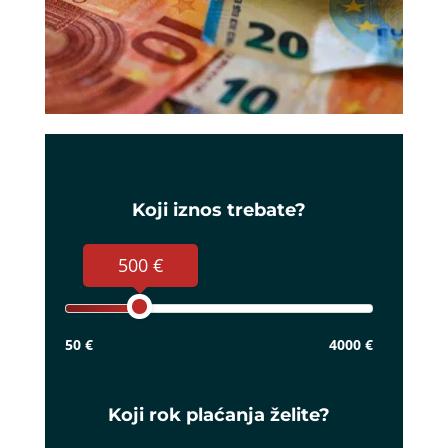
Koji iznos trebate?
500 €
50 €
4000 €
Koji rok plaćanja želite?