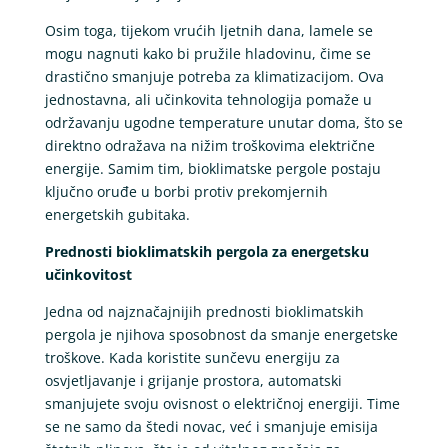
Osim toga, tijekom vrućih ljetnih dana, lamele se
mogu nagnuti kako bi pružile hladovinu, čime se
drastično smanjuje potreba za klimatizacijom. Ova
jednostavna, ali učinkovita tehnologija pomaže u
održavanju ugodne temperature unutar doma, što se
direktno odražava na nižim troškovima električne
energije. Samim tim, bioklimatske pergole postaju
ključno oruđe u borbi protiv prekomjernih
energetskih gubitaka.
Prednosti bioklimatskih pergola za energetsku
učinkovitost
Jedna od najznačajnijih prednosti bioklimatskih
pergola je njihova sposobnost da smanje energetske
troškove. Kada koristite sunčevu energiju za
osvjetljavanje i grijanje prostora, automatski
smanjujete svoju ovisnost o električnoj energiji. Time
se ne samo da štedi novac, već i smanjuje emisija