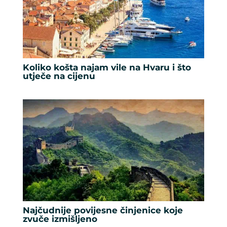
Koliko košta najam vile na Hvaru i što
utječe na cijenu
Najčudnije povijesne činjenice koje
zvuče izmišljeno