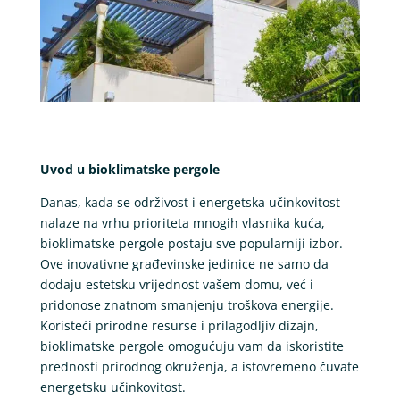
Uvod u bioklimatske pergole
Danas, kada se održivost i energetska učinkovitost
nalaze na vrhu prioriteta mnogih vlasnika kuća,
bioklimatske pergole postaju sve popularniji izbor.
Ove inovativne građevinske jedinice ne samo da
dodaju estetsku vrijednost vašem domu, već i
pridonose znatnom smanjenju troškova energije.
Koristeći prirodne resurse i prilagodljiv dizajn,
bioklimatske pergole omogućuju vam da iskoristite
prednosti prirodnog okruženja, a istovremeno čuvate
energetsku učinkovitost.