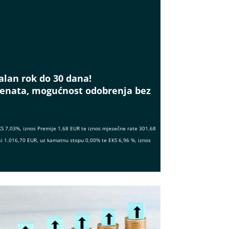
alan rok do 30 dana!
menata, mogućnost odobrenja bez
KS 7,03%, iznos Premije 1,68 EUR te iznos mjesečne rate 301,68
si 1.016,70 EUR, uz kamatnu stopu 0,00% te EKS 6,96 %, iznos