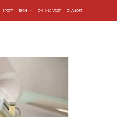
SPORT
TECH
ZANIMLJIVOSTI
ZNANOST