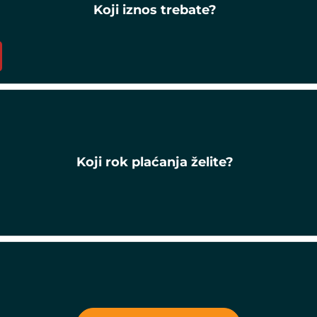
Koji iznos trebate?
Koji rok plaćanja želite?