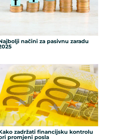
Najbolji načini za pasivnu zaradu
2025
Kako zadržati financijsku kontrolu
pri promjeni posla