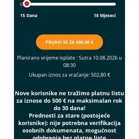
15 Dana
18 Mjeseci
PRIJAVI SE ZA
500,00 €
Planirano vrijeme isplate
: Sutra 10.08.2026 u
08:30
Ukupan iznos za vraćanje:
502,80 €
Nove korisnike ne tražimo platnu listu
za iznose do 500 € na maksimalan rok
do 30 dana!
Prednosti za stare (postojeće
korisnike):
nije potrebna verifikacija
osobnih dokumenata, mogućnost
odobrenja bez platne liste