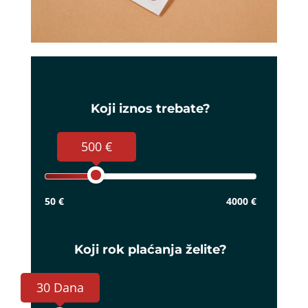
Koji iznos trebate?
500 €
50 €
4000 €
Koji rok plaćanja želite?
30 Dana