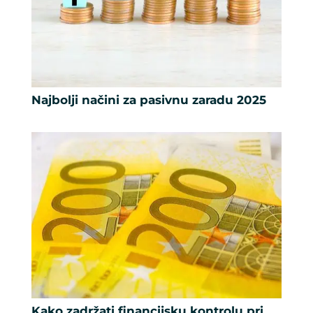
Najbolji načini za pasivnu zaradu 2025
Kako zadržati financijsku kontrolu pri