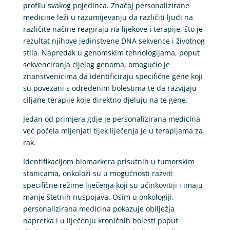
profilu svakog pojedinca. Značaj personalizirane
medicine leži u razumijevanju da različiti ljudi na
različite načine reagiraju na lijekove i terapije, što je
rezultat njihove jedinstvene DNA sekvence i životnog
stila. Napredak u genomskim tehnologijama, poput
sekvenciranja cijelog genoma, omogućio je
znanstvenicima da identificiraju specifične gene koji
su povezani s određenim bolestima te da razvijaju
ciljane terapije koje direktno djeluju na te gene.
Jedan od primjera gdje je personalizirana medicina
već počela mijenjati tijek liječenja je u terapijama za
rak.
Identifikacijom biomarkera prisutnih u tumorskim
stanicama, onkolozi su u mogućnosti razviti
specifične režime liječenja koji su učinkovitiji i imaju
manje štetnih nuspojava. Osim u onkologiji,
personalizirana medicina pokazuje obilježja
napretka i u liječenju kroničnih bolesti poput