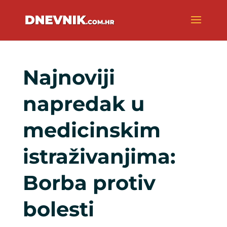
Najnoviji
napredak u
medicinskim
istraživanjima:
Borba protiv
bolesti