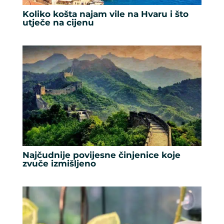
Koliko košta najam vile na Hvaru i što
utječe na cijenu
Najčudnije povijesne činjenice koje
zvuče izmišljeno