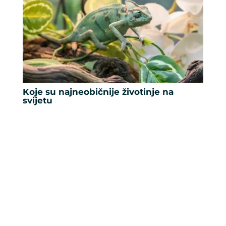
Koje su najneobičnije životinje na
svijetu