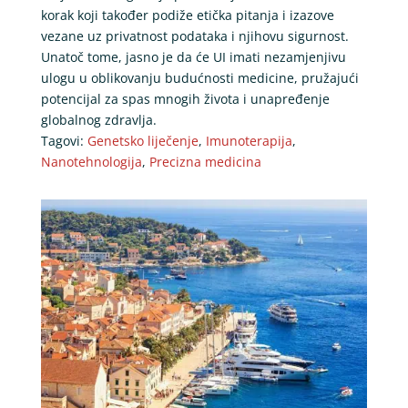
korak koji također podiže etička pitanja i izazove
vezane uz privatnost podataka i njihovu sigurnost.
Unatoč tome, jasno je da će UI imati nezamjenjivu
ulogu u oblikovanju budućnosti medicine, pružajući
potencijal za spas mnogih života i unapređenje
globalnog zdravlja.
Tagovi:
Genetsko liječenje
,
Imunoterapija
,
Nanotehnologija
,
Precizna medicina