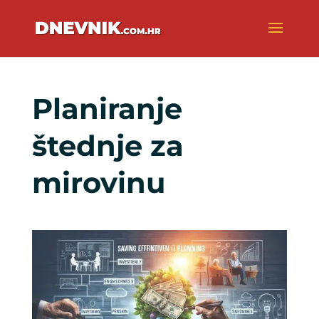
Planiranje
štednje za
mirovinu