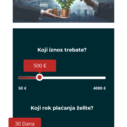
Koji iznos trebate?
500 €
50 €
4000 €
Koji rok plaćanja želite?
30 Dana