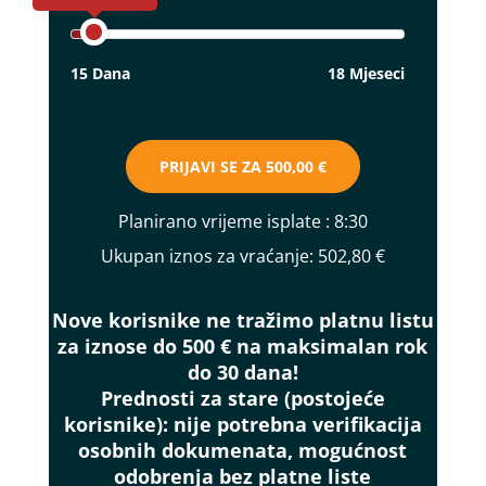
15 Dana
18 Mjeseci
PRIJAVI SE ZA
500,00 €
Planirano vrijeme isplate
: 8:30
Ukupan iznos za vraćanje:
502,80 €
Nove korisnike ne tražimo platnu listu
za iznose do 500 € na maksimalan rok
do 30 dana!
Prednosti za stare (postojeće
korisnike):
nije potrebna verifikacija
osobnih dokumenata, mogućnost
odobrenja bez platne liste