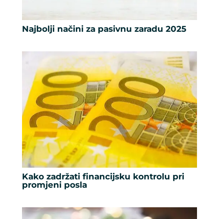
Najbolji načini za pasivnu zaradu 2025
Kako zadržati financijsku kontrolu pri
promjeni posla