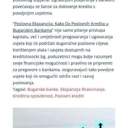
povećavaju se šanse za dobivanje kredita s
povoljnijim uvjetima.
“
Poslovna Ekspanzija: Kako Do Poslovnih Kredita u
Bugarskim Bankama
” nije samo pitanje pristupa
kapitalu, već i umješnosti pregovaranja i ugovaranja
uvjeta koji će podržati dugoročne poslovne ciljeve.
Korištenjem alata i savjeta dostupnih na
kreditslosockr.bg, poduzetnici mogu bolje razumjeti
svoje financijske mogućnosti i pravilno se pripremiti
za pregovore s bankama, osiguravajući tako povoljne
uvjete koji će omogućiti održiv rast i razvoj
poslovanja.
Tagovi:
Bugarske banke
,
Ekspanzija financiranje
,
Kreditna sposobnost
,
Poslovni krediti