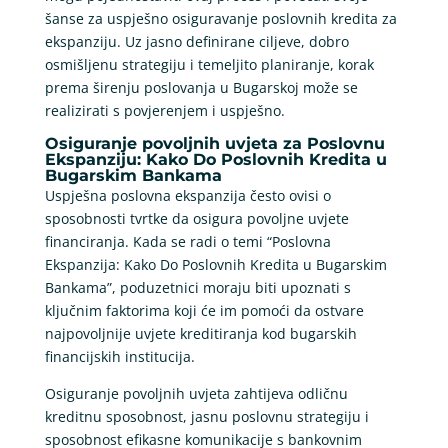
šanse za uspješno osiguravanje poslovnih kredita za
ekspanziju. Uz jasno definirane ciljeve, dobro
osmišljenu strategiju i temeljito planiranje, korak
prema širenju poslovanja u Bugarskoj može se
realizirati s povjerenjem i uspješno.
Osiguranje povoljnih uvjeta za Poslovnu
Ekspanziju: Kako Do Poslovnih Kredita u
Bugarskim Bankama
Uspješna poslovna ekspanzija često ovisi o
sposobnosti tvrtke da osigura povoljne uvjete
financiranja. Kada se radi o temi “Poslovna
Ekspanzija: Kako Do Poslovnih Kredita u Bugarskim
Bankama”, poduzetnici moraju biti upoznati s
ključnim faktorima koji će im pomoći da ostvare
najpovoljnije uvjete kreditiranja kod bugarskih
financijskih institucija.
Osiguranje povoljnih uvjeta zahtijeva odličnu
kreditnu sposobnost, jasnu poslovnu strategiju i
sposobnost efikasne komunikacije s bankovnim