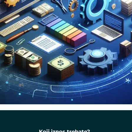
Koji iznos trebate?