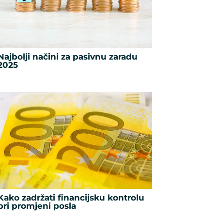
Najbolji načini za pasivnu zaradu
2025
Kako zadržati financijsku kontrolu
pri promjeni posla