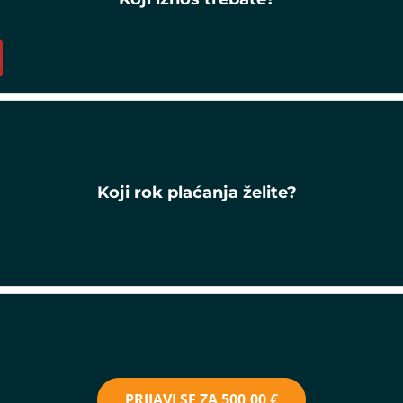
Koji rok plaćanja želite?
PRIJAVI SE ZA
500,00 €