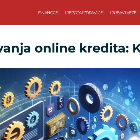
FINANCIJE
LJEPOTA I ZDRAVLJE
LJUBAV I VEZE
anja online kredita: 