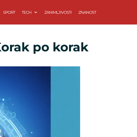
SPORT
TECH
ZANIMLJIVOSTI
ZNANOST
Korak po korak