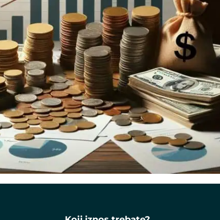
Koji iznos trebate?