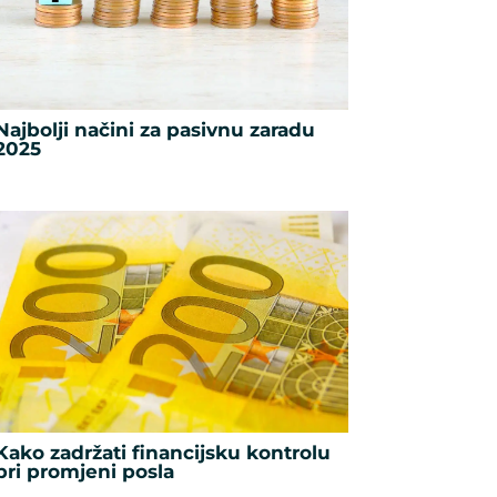
Najbolji načini za pasivnu zaradu
2025
Kako zadržati financijsku kontrolu
pri promjeni posla