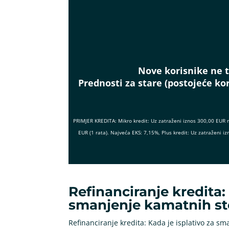
Nove korisnike ne t
Prednosti za stare (postojeće kor
PRIMJER KREDITA: Mikro kredit: Uz zatraženi iznos 300,00 EUR 
EUR (1 rata). Najveća EKS: 7,15%, Plus kredit: Uz zatraženi
Refinanciranje kredita: 
smanjenje kamatnih s
Refinanciranje kredita: Kada je isplativo za s