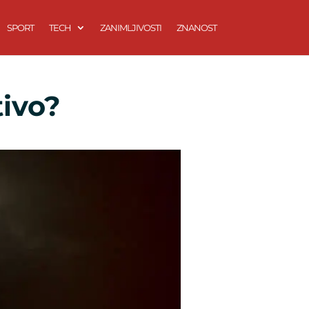
SPORT
TECH
ZANIMLJIVOSTI
ZNANOST
tivo?