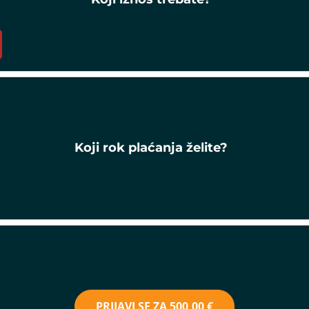
Koji rok plaćanja želite?
PRIJAVI SE ZA
500,00 €