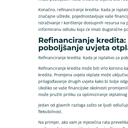
Konačno, refinanciranje kredita: Kada je isplat
značajne uštede, pojednostavljuje vaše financij
istraživanje i korištenje dostupnih resursa 
informiranu odluku koja će imati dugoročne poz
Refinanciranje kredita: 
poboljšanje uvjeta otpl
Refinanciranje kredita: Kada je isplativo za pob
Refinanciranje kredita može biti vrlo korisno k
kredita. Promjena uvjeta otplate može uključiv
prilagođavanje drugih uvjeta kako bi bolje od
Ukoliko se vaše financijske okolnosti promijenil
može pružiti priliku za optimiziranje otplatnog
Jedan od glavnih razloga zašto se ljudi odlučuj
fleksibilnost.
Na primjer, ako vam je mjesečna rata prevelika