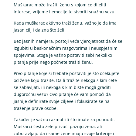
Muškarac može tražiti ženu s kojom će dijeliti
interese, vrijeme i emocije te stvoriti snažnu vezu.
Kada muškarac aktivno traži ženu, važno je da ima
jasan cilj i da zna što želi.
Bez jasnih namjera, postoji veća vjerojatnost da će se
izgubiti u beskonačnim razgovorima i neuspješnim
spojevima. Stoga je važno postaviti sebi nekoliko
pitanja prije nego počnete tražiti ženu.
Prvo pitanje koje si trebate postaviti je što očekujete
od žene koju tražite. Da li tražite nekoga s kim ćete
se zabavljati, ili nekoga s kim biste mogli graditi
dugoročnu vezu? Ovo pitanje će vam pomoći da
jasnije definirate svoje ciljeve i fokusirate se na
traženje prave osobe.
Također je važno razmotriti što imate za ponuditi.
Muškarci često žele privući pažnju žena, ali
zaboravljaju da i same žene imaju svoje kriterije i