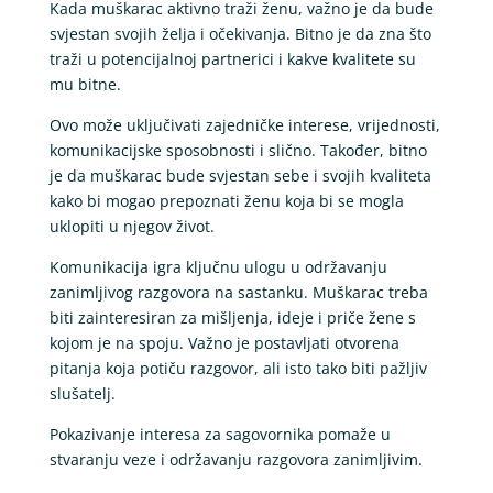
Kada muškarac aktivno traži ženu, važno je da bude
svjestan svojih želja i očekivanja. Bitno je da zna što
traži u potencijalnoj partnerici i kakve kvalitete su
mu bitne.
Ovo može uključivati zajedničke interese, vrijednosti,
komunikacijske sposobnosti i slično. Također, bitno
je da muškarac bude svjestan sebe i svojih kvaliteta
kako bi mogao prepoznati ženu koja bi se mogla
uklopiti u njegov život.
Komunikacija igra ključnu ulogu u održavanju
zanimljivog razgovora na sastanku. Muškarac treba
biti zainteresiran za mišljenja, ideje i priče žene s
kojom je na spoju. Važno je postavljati otvorena
pitanja koja potiču razgovor, ali isto tako biti pažljiv
slušatelj.
Pokazivanje interesa za sagovornika pomaže u
stvaranju veze i održavanju razgovora zanimljivim.