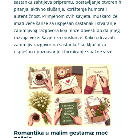
sastanku zahtijeva pripremu, postavljanje otvorenih
pitanja, aktivno slušanje, korištenje humora i
autentičnost. Primjenom ovih savjeta, muškarci će
imati veće šanse za uspješan sastanak i stvaranje
zanimljivog razgovora koji može dovesti do daljnjeg
razvoja veze. Savjeti za muškarce: Kako održavati
zanimljiv razgovor na sastanku? su ključni za
uspješno upoznavanje i formiranje snažne veze.
Romantika u malim gestama: moć