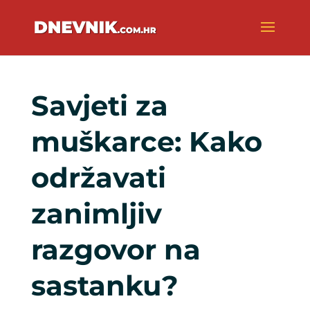
Savjeti za
muškarce: Kako
održavati
zanimljiv
razgovor na
sastanku?