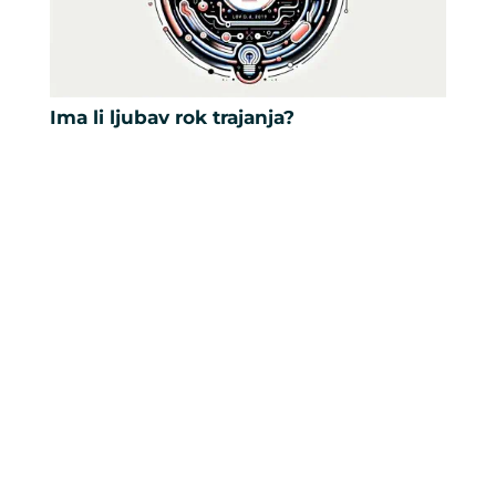
Ima li ljubav rok trajanja?