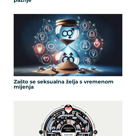
pažnje
Zašto se seksualna želja s vremenom
mijenja