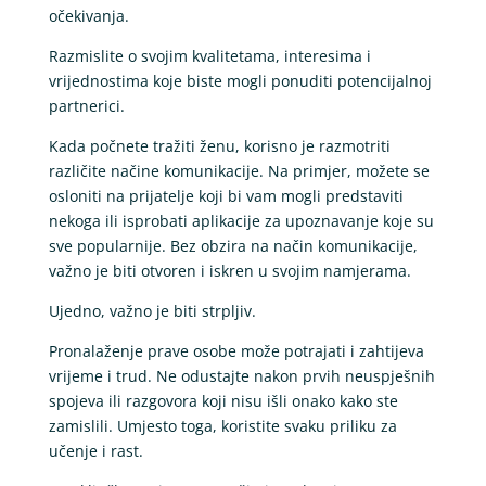
očekivanja.
Razmislite o svojim kvalitetama, interesima i
vrijednostima koje biste mogli ponuditi potencijalnoj
partnerici.
Kada počnete tražiti ženu, korisno je razmotriti
različite načine komunikacije. Na primjer, možete se
osloniti na prijatelje koji bi vam mogli predstaviti
nekoga ili isprobati aplikacije za upoznavanje koje su
sve popularnije. Bez obzira na način komunikacije,
važno je biti otvoren i iskren u svojim namjerama.
Ujedno, važno je biti strpljiv.
Pronalaženje prave osobe može potrajati i zahtijeva
vrijeme i trud. Ne odustajte nakon prvih neuspješnih
spojeva ili razgovora koji nisu išli onako kako ste
zamislili. Umjesto toga, koristite svaku priliku za
učenje i rast.