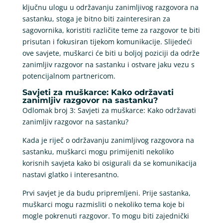
ključnu ulogu u održavanju zanimljivog razgovora na
sastanku, stoga je bitno biti zainteresiran za
sagovornika, koristiti različite teme za razgovor te biti
prisutan i fokusiran tijekom komunikacije. Slijedeći
ove savjete, muškarci će biti u boljoj poziciji da održe
zanimljiv razgovor na sastanku i ostvare jaku vezu s
potencijalnom partnericom.
Savjeti za muškarce: Kako održavati
zanimljiv razgovor na sastanku?
Odlomak broj 3: Savjeti za muškarce: Kako održavati
zanimljiv razgovor na sastanku?
Kada je riječ o održavanju zanimljivog razgovora na
sastanku, muškarci mogu primijeniti nekoliko
korisnih savjeta kako bi osigurali da se komunikacija
nastavi glatko i interesantno.
Prvi savjet je da budu pripremljeni. Prije sastanka,
muškarci mogu razmisliti o nekoliko tema koje bi
mogle pokrenuti razgovor. To mogu biti zajednički