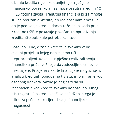
dizanju kredita nije lako donijeti, jer riječ je o
financijskoj obvezi koja nas može pratiti narednih 10
ili 20 godina života. Trenutna financijska kriza mnoge
sili na podizanje kredita, no realnost nam pokazuje
da je podizanje kredita danas teže nego ikada prije.
Kreditno tržište pokazuje povećanu stopu dizanja
kredita, što pokazuje potrebu za novcem.
Poželjno ili ne, dizanje kredita je svakako veliki
osobni projekt u kojeg ne smijemo ući
nepripremljeni. Kako bi uspješno realizirali svoju
financijsku priču, važno je da zadovoljimo osnovne
preduvjete: Procjena vlastite financijske mogućnosti,
analizu kreditnih ponuda na tržištu, informiranje kod
osobnog bankara. Važno je naglasiti da su
iznenađenja kod kredita svakako nepoželjna. Mnogi
nisu svjesni što kredit znači za naš džep, stoga je
bitno za početak procijeniti svoje financijske
mogućnosti.