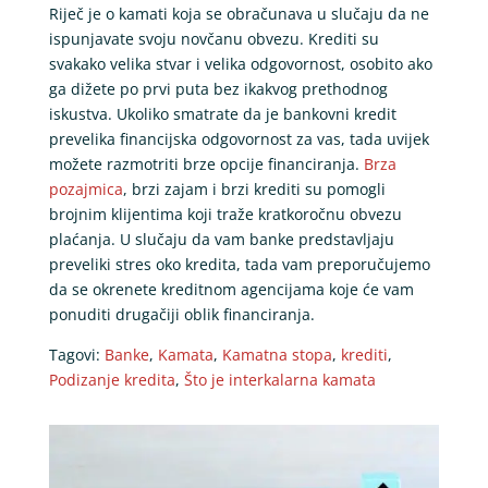
Riječ je o kamati koja se obračunava u slučaju da ne
ispunjavate svoju novčanu obvezu. Krediti su
svakako velika stvar i velika odgovornost, osobito ako
ga dižete po prvi puta bez ikakvog prethodnog
iskustva. Ukoliko smatrate da je bankovni kredit
prevelika financijska odgovornost za vas, tada uvijek
možete razmotriti brze opcije financiranja.
Brza
pozajmica
, brzi zajam i brzi krediti su pomogli
brojnim klijentima koji traže kratkoročnu obvezu
plaćanja. U slučaju da vam banke predstavljaju
preveliki stres oko kredita, tada vam preporučujemo
da se okrenete kreditnom agencijama koje će vam
ponuditi drugačiji oblik financiranja.
Tagovi:
Banke
,
Kamata
,
Kamatna stopa
,
krediti
,
Podizanje kredita
,
Što je interkalarna kamata