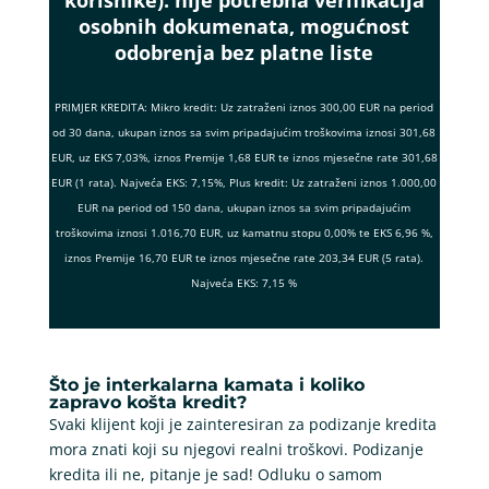
korisnike):
nije potrebna verifikacija
osobnih dokumenata, mogućnost
odobrenja bez platne liste
PRIMJER KREDITA: Mikro kredit: Uz zatraženi iznos 300,00 EUR na period
od 30 dana, ukupan iznos sa svim pripadajućim troškovima iznosi 301,68
EUR, uz EKS 7,03%, iznos Premije 1,68 EUR te iznos mjesečne rate 301,68
EUR (1 rata). Najveća EKS: 7,15%, Plus kredit: Uz zatraženi iznos 1.000,00
EUR na period od 150 dana, ukupan iznos sa svim pripadajućim
troškovima iznosi 1.016,70 EUR, uz kamatnu stopu 0,00% te EKS 6,96 %,
iznos Premije 16,70 EUR te iznos mjesečne rate 203,34 EUR (5 rata).
Najveća EKS: 7,15 %
Što je interkalarna kamata i koliko
zapravo košta kredit?
Svaki klijent koji je zainteresiran za podizanje kredita
mora znati koji su njegovi realni troškovi. Podizanje
kredita ili ne, pitanje je sad! Odluku o samom