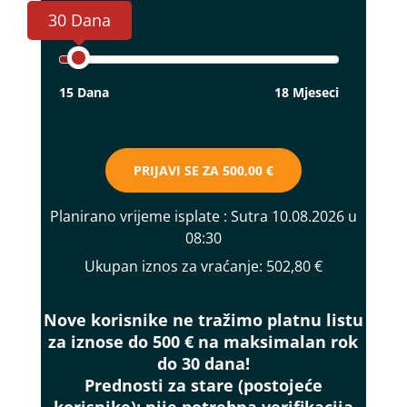
30 Dana
15 Dana
18 Mjeseci
PRIJAVI SE ZA
500,00 €
Planirano vrijeme isplate
: Sutra 10.08.2026 u
08:30
Ukupan iznos za vraćanje:
502,80 €
Nove korisnike ne tražimo platnu listu
za iznose do 500 € na maksimalan rok
do 30 dana!
Prednosti za stare (postojeće