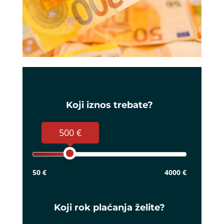
Koji iznos trebate?
500 €
50 €
4000 €
Koji rok plaćanja želite?