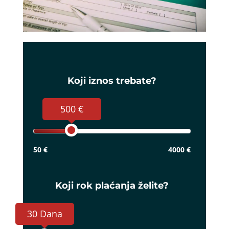
Koji iznos trebate?
500 €
50 €
4000 €
Koji rok plaćanja želite?
30 Dana