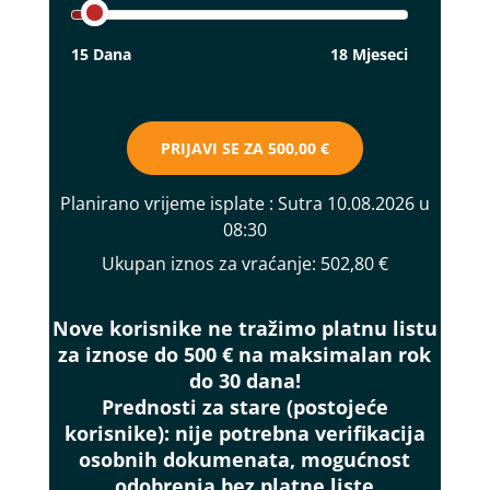
15 Dana
18 Mjeseci
PRIJAVI SE ZA
500,00 €
Planirano vrijeme isplate
: Sutra 10.08.2026 u
08:30
Ukupan iznos za vraćanje:
502,80 €
Nove korisnike ne tražimo platnu listu
za iznose do 500 € na maksimalan rok
do 30 dana!
Prednosti za stare (postojeće
korisnike):
nije potrebna verifikacija
osobnih dokumenata, mogućnost
odobrenja bez platne liste