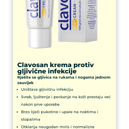
Clavosan krema protiv
gljivične infekcije
Rješite se gljivica na rukama i nogama jednom
zauvijek
Uništava gljivičnu infekciju
Svrab, ljuštenje i peckanje na koži prestaju već
nakon prve uporabe
Brzo liječi pukotine i upale na noktima i
stopalima
Otklanja neugodan miris i normalizira