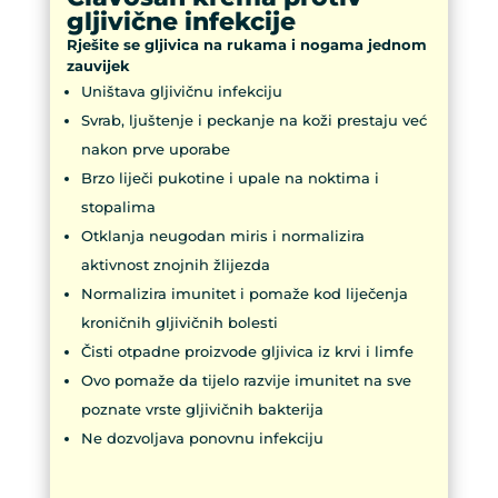
gljivične infekcije
Rješite se gljivica na rukama i nogama jednom
zauvijek
Uništava gljivičnu infekciju
Svrab, ljuštenje i peckanje na koži prestaju već
nakon prve uporabe
Brzo liječi pukotine i upale na noktima i
stopalima
Otklanja neugodan miris i normalizira
aktivnost znojnih žlijezda
Normalizira imunitet i pomaže kod liječenja
kroničnih gljivičnih bolesti
Čisti otpadne proizvode gljivica iz krvi i limfe
Ovo pomaže da tijelo razvije imunitet na sve
poznate vrste gljivičnih bakterija
Ne dozvoljava ponovnu infekciju