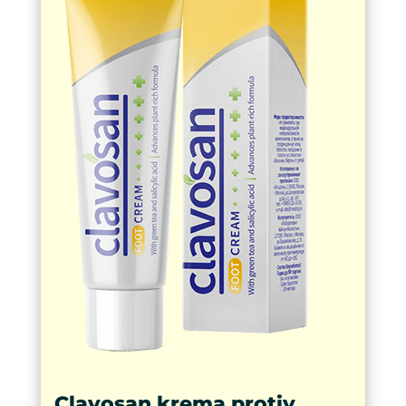
Clavosan krema protiv