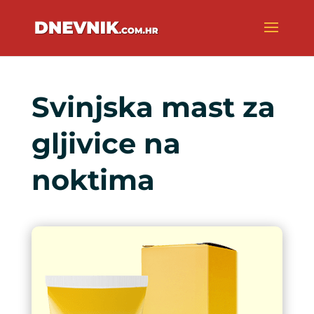
Svinjska mast za
gljivice na
noktima