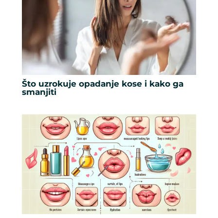
Što uzrokuje opadanje kose i kako ga
smanjiti