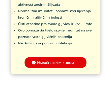
aktivnost znojnih žlijezda
Normalizira imunitet i pomaže kod liječenja
kroničnih gljivičnih bolesti
Čisti otpadne proizvode gljivica iz krvi i limfe
Ovo pomaže da tijelo razvije imunitet na sve
poznate vrste gljivičnih bakterija
Ne dozvoljava ponovnu infekciju
Narući jednim klikom