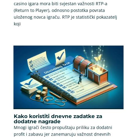
casino igara mora biti svjestan važnosti RTP-a
(Return to Player), odnosno postotka povrata
uloženog novca igraču. RTP je statistički pokazatelj
koji
Kako koristiti dnevne zadatke za
dodatne nagrade
Mnogi igrači često propuštaju priliku za dodatni
profit i zabavu jer zanemaruju važnost dnevnih