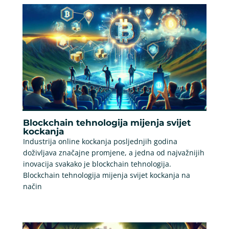
Blockchain tehnologija mijenja svijet
kockanja
Industrija online kockanja posljednjih godina
doživljava značajne promjene, a jedna od najvažnijih
inovacija svakako je blockchain tehnologija.
Blockchain tehnologija mijenja svijet kockanja na
način