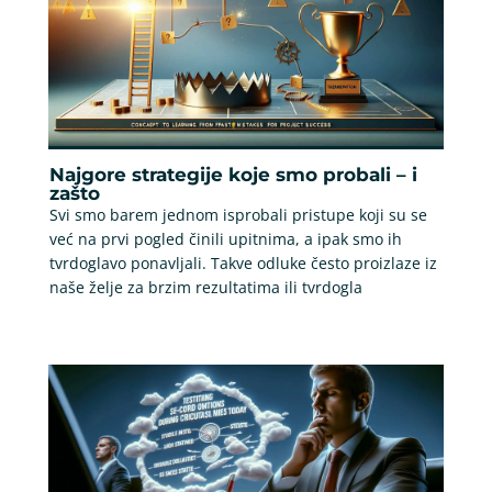
Najgore strategije koje smo probali – i
zašto
Svi smo barem jednom isprobali pristupe koji su se
već na prvi pogled činili upitnima, a ipak smo ih
tvrdoglavo ponavljali. Takve odluke često proizlaze iz
naše želje za brzim rezultatima ili tvrdogla