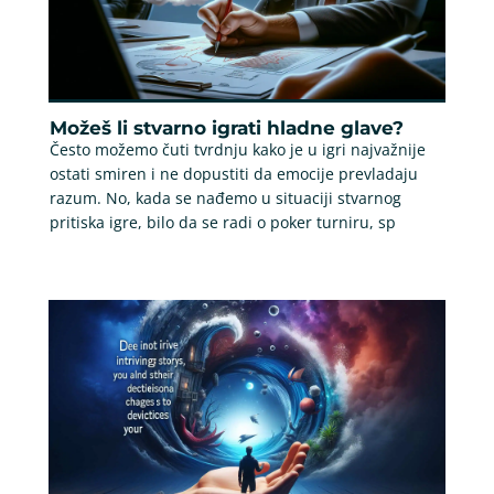
Možeš li stvarno igrati hladne glave?
Često možemo čuti tvrdnju kako je u igri najvažnije
ostati smiren i ne dopustiti da emocije prevladaju
razum. No, kada se nađemo u situaciji stvarnog
pritiska igre, bilo da se radi o poker turniru, sp