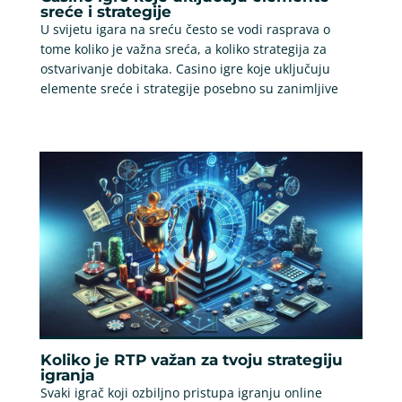
sreće i strategije
U svijetu igara na sreću često se vodi rasprava o
tome koliko je važna sreća, a koliko strategija za
ostvarivanje dobitaka. Casino igre koje uključuju
elemente sreće i strategije posebno su zanimljive
Koliko je RTP važan za tvoju strategiju
igranja
Svaki igrač koji ozbiljno pristupa igranju online