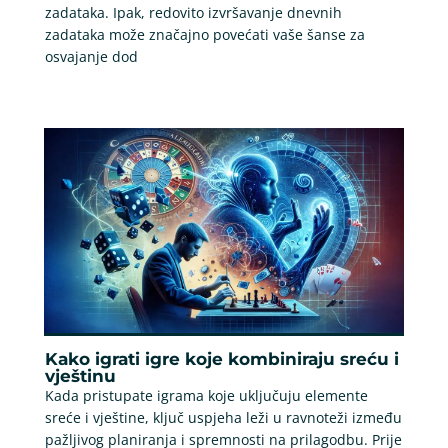
zadataka. Ipak, redovito izvršavanje dnevnih
zadataka može značajno povećati vaše šanse za
osvajanje dod
Kako igrati igre koje kombiniraju sreću i
vještinu
Kada pristupate igrama koje uključuju elemente
sreće i vještine, ključ uspjeha leži u ravnoteži između
pažljivog planiranja i spremnosti na prilagodbu. Prije