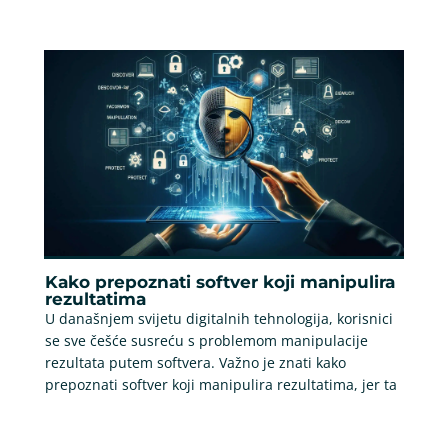
Kako prepoznati softver koji manipulira
rezultatima
U današnjem svijetu digitalnih tehnologija, korisnici
se sve češće susreću s problemom manipulacije
rezultata putem softvera. Važno je znati kako
prepoznati softver koji manipulira rezultatima, jer ta