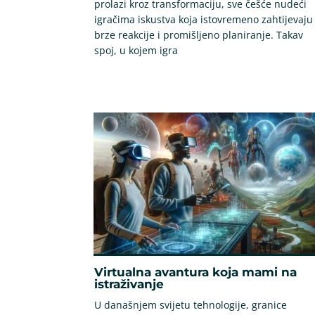
prolazi kroz transformaciju, sve češće nudeći
igračima iskustva koja istovremeno zahtijevaju
brze reakcije i promišljeno planiranje. Takav
spoj, u kojem igra
Virtualna avantura koja mami na
istraživanje
U današnjem svijetu tehnologije, granice