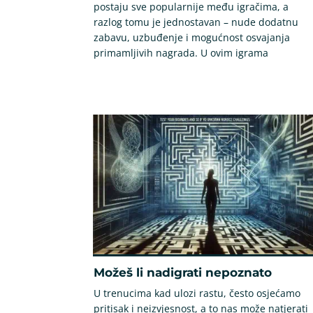
postaju sve popularnije među igračima, a
razlog tomu je jednostavan – nude dodatnu
zabavu, uzbuđenje i mogućnost osvajanja
primamljivih nagrada. U ovim igrama
Možeš li nadigrati nepoznato
U trenucima kad ulozi rastu, često osjećamo
pritisak i neizvjesnost, a to nas može natjerati