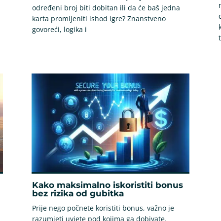
određeni broj biti dobitan ili da će baš jedna
karta promijeniti ishod igre? Znanstveno
govoreći, logika i
Kako maksimalno iskoristiti bonus
bez rizika od gubitka
Prije nego počnete koristiti bonus, važno je
razumjeti uvjete pod kojima ga dobivate.