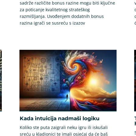
sadrže različite bonus razine mogu biti ključne
za poticanje kvalitetnog strateškog
razmišljanja. Uvođenjem dodatnih bonus
razina igrači se susreću s izazov
Kada intuicija nadmaši logiku
Koliko ste puta zaigrali neku igru ili iskušali
sreću u kladionici te imali osjećaj da će baš