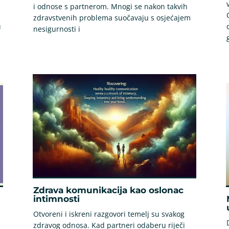
i odnose s partnerom. Mnogi se nakon takvih
zdravstvenih problema suočavaju s osjećajem
u
nesigurnosti i
Zdrava komunikacija kao oslonac
intimnosti
Otvoreni i iskreni razgovori temelj su svakog
zdravog odnosa. Kad partneri odaberu riječi