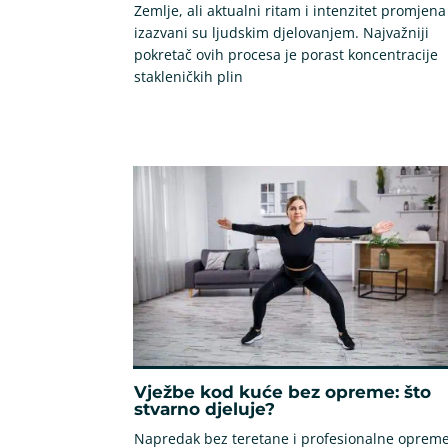
Zemlje, ali aktualni ritam i intenzitet promjena
izazvani su ljudskim djelovanjem. Najvažniji
pokretač ovih procesa je porast koncentracije
stakleničkih plin
Vježbe kod kuće bez opreme: što
stvarno djeluje?
Napredak bez teretane i profesionalne oprem