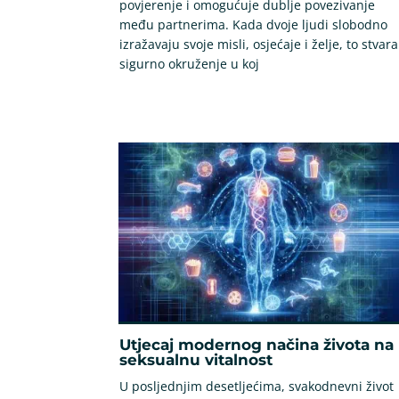
povjerenje i omogućuje dublje povezivanje
među partnerima. Kada dvoje ljudi slobodno
izražavaju svoje misli, osjećaje i želje, to stvara
sigurno okruženje u koj
Utjecaj modernog načina života na
seksualnu vitalnost
U posljednjim desetljećima, svakodnevni život