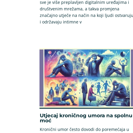
sve je više preplavljen digitalnim uređajima i
društvenim mrežama, a takva promjena
značajno utječe na način na koji ljudi ostvaruj
i održavaju intimne v
Utjecaj kroničnog umora na spolnu
moć
Kronični umor često dovodi do poremećaja u