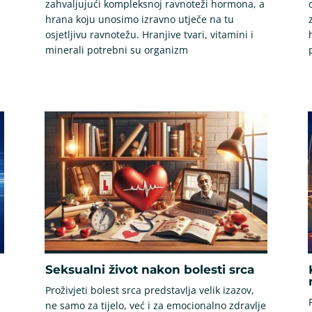
zahvaljujući kompleksnoj ravnoteži hormona, a
hrana koju unosimo izravno utječe na tu
osjetljivu ravnotežu. Hranjive tvari, vitamini i
minerali potrebni su organizm
Seksualni život nakon bolesti srca
Proživjeti bolest srca predstavlja velik izazov,
ne samo za tijelo, već i za emocionalno zdravlje