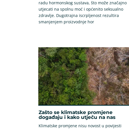
radu hormonskog sustava, što može značajno
utjecati na spolnu moć i općenito seksualno
zdravlje. Dugotrajna iscrpljenost rezultira
smanjenjem proizvodnje hor
Zašto se klimatske promjene
događaju i kako utječu na nas
Klimatske promjene nisu novost u povijesti