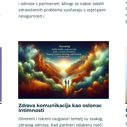
i odnose s partnerom. Mnogi se nakon takvih
zdravstvenih problema suočavaju s osjećajem
u
nesigurnosti i
Zdrava komunikacija kao oslonac
intimnosti
Otvoreni i iskreni razgovori temelj su svakog
zdravog odnosa. Kad partneri odaberu riječi