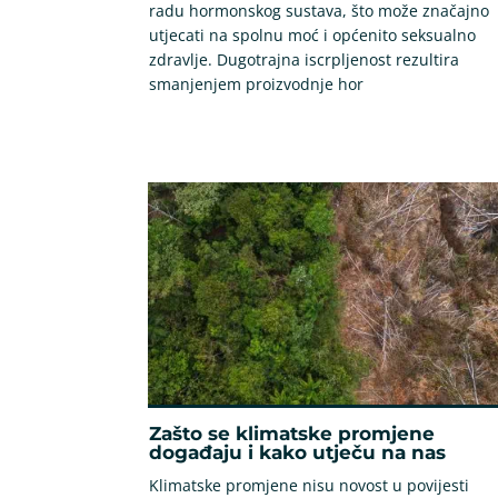
radu hormonskog sustava, što može značajno
utjecati na spolnu moć i općenito seksualno
zdravlje. Dugotrajna iscrpljenost rezultira
smanjenjem proizvodnje hor
Zašto se klimatske promjene
događaju i kako utječu na nas
Klimatske promjene nisu novost u povijesti