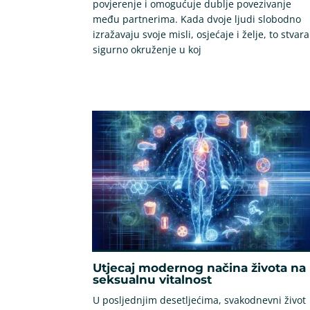
povjerenje i omogućuje dublje povezivanje
među partnerima. Kada dvoje ljudi slobodno
izražavaju svoje misli, osjećaje i želje, to stvara
sigurno okruženje u koj
Utjecaj modernog načina života na
seksualnu vitalnost
U posljednjim desetljećima, svakodnevni život