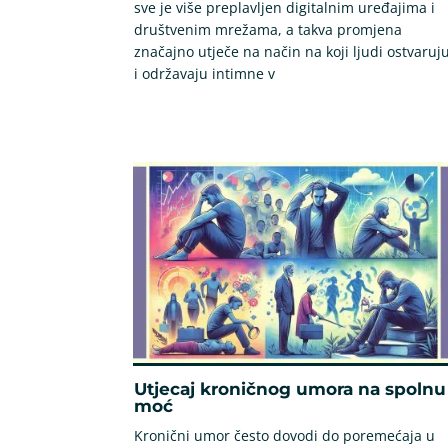
sve je više preplavljen digitalnim uređajima i
društvenim mrežama, a takva promjena
značajno utječe na način na koji ljudi ostvaruj
i održavaju intimne v
Utjecaj kroničnog umora na spolnu
moć
Kronični umor često dovodi do poremećaja u