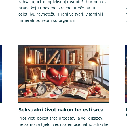
zahvaljujući kompleksnoj ravnoteži hormona, a
hrana koju unosimo izravno utječe na tu
osjetljivu ravnotežu. Hranjive tvari, vitamini i
minerali potrebni su organizm
Seksualni život nakon bolesti srca
Proživjeti bolest srca predstavlja velik izazov,
ne samo za tijelo, već i za emocionalno zdravlje