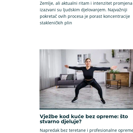
Zemlje, ali aktualni ritam i intenzitet promjena
izazvani su ljudskim djelovanjem. Najvažniji
pokretač ovih procesa je porast koncentracije
stakleničkih plin
Vježbe kod kuće bez opreme: što
stvarno djeluje?
Napredak bez teretane i profesionalne oprem