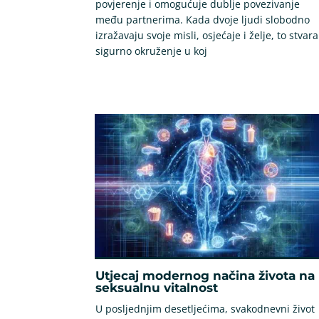
povjerenje i omogućuje dublje povezivanje
među partnerima. Kada dvoje ljudi slobodno
izražavaju svoje misli, osjećaje i želje, to stvara
sigurno okruženje u koj
Utjecaj modernog načina života na
seksualnu vitalnost
U posljednjim desetljećima, svakodnevni život