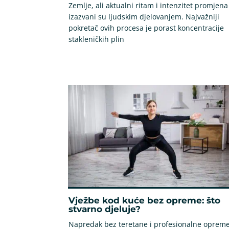
Zemlje, ali aktualni ritam i intenzitet promjena
izazvani su ljudskim djelovanjem. Najvažniji
pokretač ovih procesa je porast koncentracije
stakleničkih plin
Vježbe kod kuće bez opreme: što
stvarno djeluje?
Napredak bez teretane i profesionalne oprem