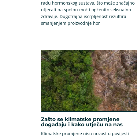
radu hormonskog sustava, što može značajno
utjecati na spolnu moć i općenito seksualno
zdravlje. Dugotrajna iscrpljenost rezultira
smanjenjem proizvodnje hor
Zašto se klimatske promjene
događaju i kako utječu na nas
Klimatske promjene nisu novost u povijesti