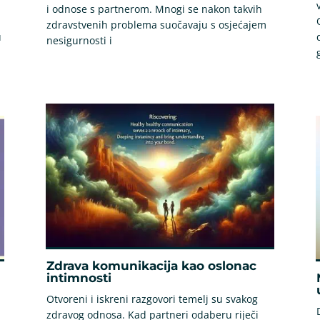
i odnose s partnerom. Mnogi se nakon takvih
zdravstvenih problema suočavaju s osjećajem
u
nesigurnosti i
Zdrava komunikacija kao oslonac
intimnosti
Otvoreni i iskreni razgovori temelj su svakog
zdravog odnosa. Kad partneri odaberu riječi