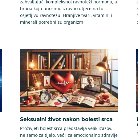
zahvaljujući kompleksnoj ravnoteži hormona, a
hrana koju unosimo izravno utječe na tu
osjetljivu ravnotežu. Hranjive tvari, vitamini i
minerali potrebni su organizm
Seksualni život nakon bolesti srca
Proživjeti bolest srca predstavlja velik izazov,
ne samo za tijelo, već i za emocionalno zdravlje