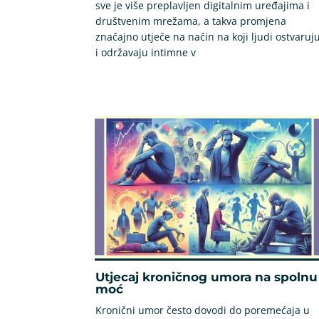
sve je više preplavljen digitalnim uređajima i
društvenim mrežama, a takva promjena
značajno utječe na način na koji ljudi ostvaruj
i održavaju intimne v
Utjecaj kroničnog umora na spolnu
moć
Kronični umor često dovodi do poremećaja u