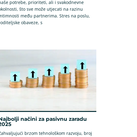
naše potrebe, prioriteti, ali i svakodnevne
okolnosti, što sve može utjecati na razinu
intimnosti među partnerima. Stres na poslu,
roditeljske obaveze, s
Najbolji načini za pasivnu zaradu
2025
Zahvaljujući brzom tehnološkom razvoju, broj