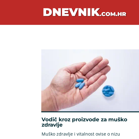
Vodič kroz proizvode za muško
zdravlje
Muško zdravlje i vitalnost ovise o nizu