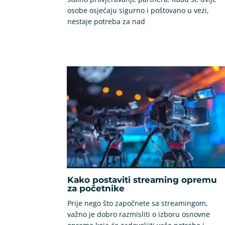
osobe osjećaju sigurno i poštovano u vezi,
nestaje potreba za nad
Kako postaviti streaming opremu
za početnike
Prije nego što započnete sa streamingom,
važno je dobro razmisliti o izboru osnovne