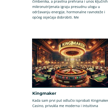
čimbenika, a pravilna prehrana i unos ključnih
mikronutrijenata igraju presudnu ulogu u
održavanju energije, hormonalne ravnoteže i
općeg osjećaja dobrobiti. Me
Kingmaker
Kada sam prvi put odlučio isprobati Kingmake
Casino, privukla me moderna i intuitivna