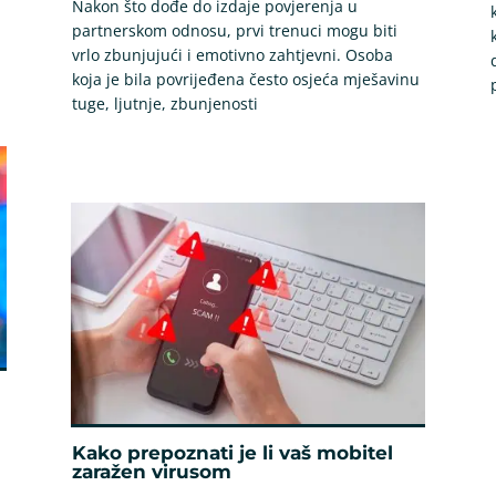
Nakon što dođe do izdaje povjerenja u
partnerskom odnosu, prvi trenuci mogu biti
vrlo zbunjujući i emotivno zahtjevni. Osoba
koja je bila povrijeđena često osjeća mješavinu
tuge, ljutnje, zbunjenosti
Kako prepoznati je li vaš mobitel
zaražen virusom