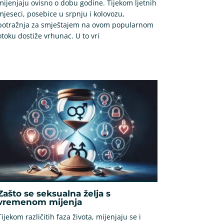
mijenjaju ovisno o dobu godine. Tijekom ljetnih
mjeseci, posebice u srpnju i kolovozu,
potražnja za smještajem na ovom popularnom
otoku dostiže vrhunac. U to vri
Zašto se seksualna želja s
vremenom mijenja
Tijekom različitih faza života, mijenjaju se i