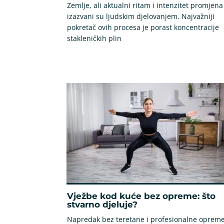
Zemlje, ali aktualni ritam i intenzitet promjena
izazvani su ljudskim djelovanjem. Najvažniji
pokretač ovih procesa je porast koncentracije
stakleničkih plin
Vježbe kod kuće bez opreme: što
stvarno djeluje?
Napredak bez teretane i profesionalne oprem