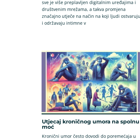
sve je više preplavljen digitalnim uređajima i
društvenim mrežama, a takva promjena
značajno utječe na način na koji ljudi ostvaruj
i održavaju intimne v
Utjecaj kroničnog umora na spolnu
moć
Kronični umor često dovodi do poremećaja u