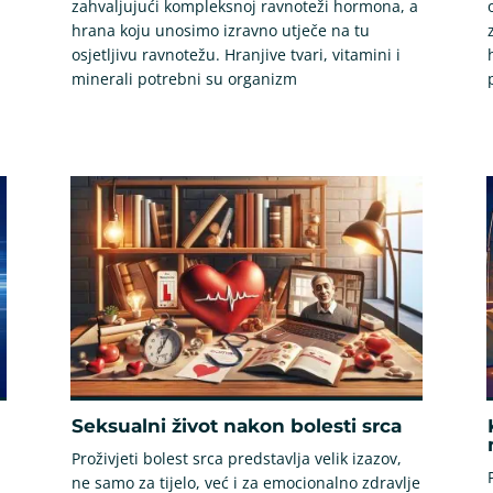
zahvaljujući kompleksnoj ravnoteži hormona, a
hrana koju unosimo izravno utječe na tu
osjetljivu ravnotežu. Hranjive tvari, vitamini i
minerali potrebni su organizm
Seksualni život nakon bolesti srca
Proživjeti bolest srca predstavlja velik izazov,
ne samo za tijelo, već i za emocionalno zdravlje