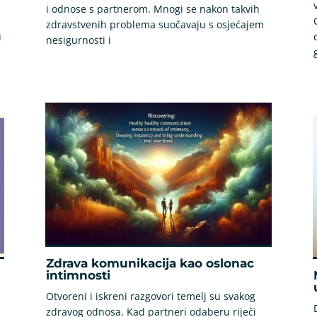
i odnose s partnerom. Mnogi se nakon takvih
zdravstvenih problema suočavaju s osjećajem
u
nesigurnosti i
Zdrava komunikacija kao oslonac
intimnosti
Otvoreni i iskreni razgovori temelj su svakog
zdravog odnosa. Kad partneri odaberu riječi