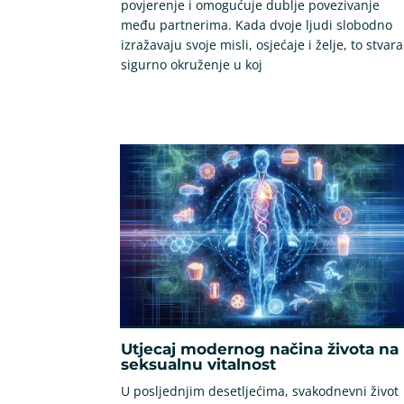
povjerenje i omogućuje dublje povezivanje
među partnerima. Kada dvoje ljudi slobodno
izražavaju svoje misli, osjećaje i želje, to stvara
sigurno okruženje u koj
Utjecaj modernog načina života na
seksualnu vitalnost
U posljednjim desetljećima, svakodnevni život