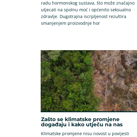
radu hormonskog sustava, što može značajno
utjecati na spolnu moć i općenito seksualno
zdravlje. Dugotrajna iscrpljenost rezultira
smanjenjem proizvodnje hor
Zašto se klimatske promjene
događaju i kako utječu na nas
Klimatske promjene nisu novost u povijesti