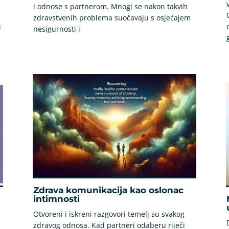
i odnose s partnerom. Mnogi se nakon takvih
zdravstvenih problema suočavaju s osjećajem
u
nesigurnosti i
Zdrava komunikacija kao oslonac
intimnosti
Otvoreni i iskreni razgovori temelj su svakog
zdravog odnosa. Kad partneri odaberu riječi