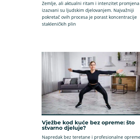
Zemlje, ali aktualni ritam i intenzitet promjena
izazvani su ljudskim djelovanjem. Najvažniji
pokretač ovih procesa je porast koncentracije
stakleničkih plin
Vježbe kod kuće bez opreme: što
stvarno djeluje?
Napredak bez teretane i profesionalne oprem