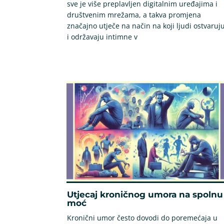
sve je više preplavljen digitalnim uređajima i
društvenim mrežama, a takva promjena
značajno utječe na način na koji ljudi ostvaruj
i održavaju intimne v
Utjecaj kroničnog umora na spolnu
moć
Kronični umor često dovodi do poremećaja u