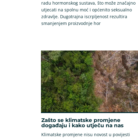
radu hormonskog sustava, što može značajno
utjecati na spolnu moć i općenito seksualno
zdravlje. Dugotrajna iscrpljenost rezultira
smanjenjem proizvodnje hor
Zašto se klimatske promjene
događaju i kako utječu na nas
Klimatske promjene nisu novost u povijesti