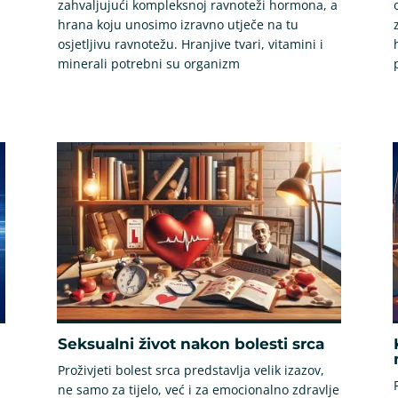
zahvaljujući kompleksnoj ravnoteži hormona, a
hrana koju unosimo izravno utječe na tu
osjetljivu ravnotežu. Hranjive tvari, vitamini i
minerali potrebni su organizm
Seksualni život nakon bolesti srca
Proživjeti bolest srca predstavlja velik izazov,
ne samo za tijelo, već i za emocionalno zdravlje