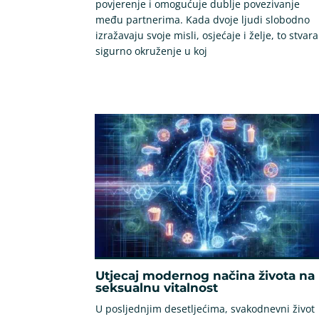
povjerenje i omogućuje dublje povezivanje
među partnerima. Kada dvoje ljudi slobodno
izražavaju svoje misli, osjećaje i želje, to stvara
sigurno okruženje u koj
Utjecaj modernog načina života na
seksualnu vitalnost
U posljednjim desetljećima, svakodnevni život