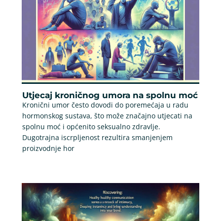
Utjecaj kroničnog umora na spolnu moć
Kronični umor često dovodi do poremećaja u radu
hormonskog sustava, što može značajno utjecati na
spolnu moć i općenito seksualno zdravlje.
Dugotrajna iscrpljenost rezultira smanjenjem
proizvodnje hor