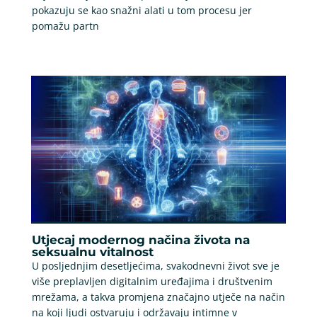
pokazuju se kao snažni alati u tom procesu jer
pomažu partn
Utjecaj modernog načina života na
seksualnu vitalnost
U posljednjim desetljećima, svakodnevni život sve je
više preplavljen digitalnim uređajima i društvenim
mrežama, a takva promjena značajno utječe na način
na koji ljudi ostvaruju i održavaju intimne v