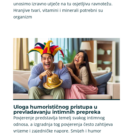
unosimo izravno utječe na tu osjetljivu ravnotežu.
Hranjive tvari, vitamini i minerali potrebni su
organizm
Uloga humorističnog pristupa u
prevladavanju intimnih prepreka
Povjerenje predstavlja temelj svakog intimnog
odnosa, a izgradnja tog povjerenja često zahtijeva
vrijeme i zajedničke napore. Smijeh i humor