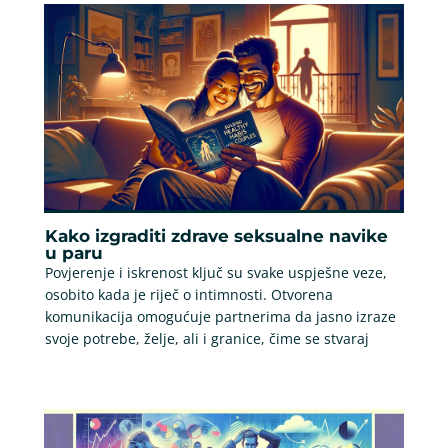
Kako izgraditi zdrave seksualne navike
u paru
Povjerenje i iskrenost ključ su svake uspješne veze,
osobito kada je riječ o intimnosti. Otvorena
komunikacija omogućuje partnerima da jasno izraze
svoje potrebe, želje, ali i granice, čime se stvaraj