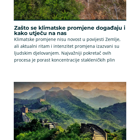
Zašto se klimatske promjene događaju i
kako utječu na nas
Klimatske promjene nisu novost u povijesti Zemlje,
ali aktualni ritam i intenzitet promjena izazvani su
ljudskim djelovanjem. Najvažniji pokretač ovih
procesa je porast koncentracije stakleničkih plin