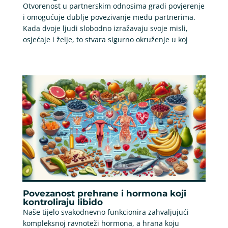
Otvorenost u partnerskim odnosima gradi povjerenje
i omogućuje dublje povezivanje među partnerima.
Kada dvoje ljudi slobodno izražavaju svoje misli,
osjećaje i želje, to stvara sigurno okruženje u koj
Povezanost prehrane i hormona koji
kontroliraju libido
Naše tijelo svakodnevno funkcionira zahvaljujući
kompleksnoj ravnoteži hormona, a hrana koju