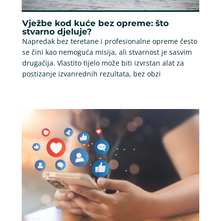
Vježbe kod kuće bez opreme: što
stvarno djeluje?
Napredak bez teretane i profesionalne opreme često
se čini kao nemoguća misija, ali stvarnost je sasvim
drugačija. Vlastito tijelo može biti izvrstan alat za
postizanje izvanrednih rezultata, bez obzi