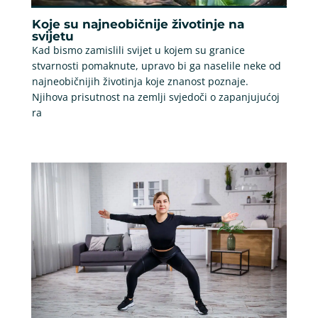
Koje su najneobičnije životinje na
svijetu
Kad bismo zamislili svijet u kojem su granice
stvarnosti pomaknute, upravo bi ga naselile neke od
najneobičnijih životinja koje znanost poznaje.
Njihova prisutnost na zemlji svjedoči o zapanjujućoj
ra