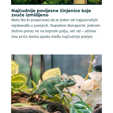
Najčudnije povijesne činjenice koje
zvuče izmišljeno
Malo tko bi povjerovao da je jedan od najpoznatijih
vojskovođa u povijesti, Napoleon Bonaparte, jednom
doživio poraz ne na bojnom polju, već od – zečeva.
Ova priča doista spada među najčudnije povijes