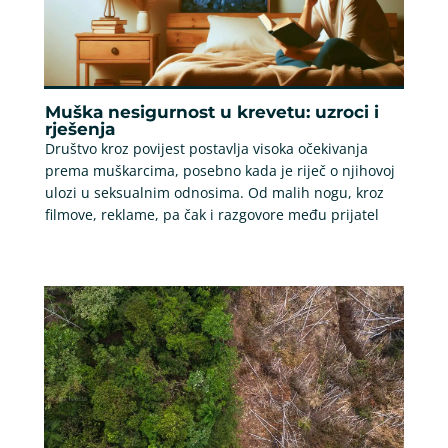
Muška nesigurnost u krevetu: uzroci i
rješenja
Društvo kroz povijest postavlja visoka očekivanja
prema muškarcima, posebno kada je riječ o njihovoj
ulozi u seksualnim odnosima. Od malih nogu, kroz
filmove, reklame, pa čak i razgovore među prijatel