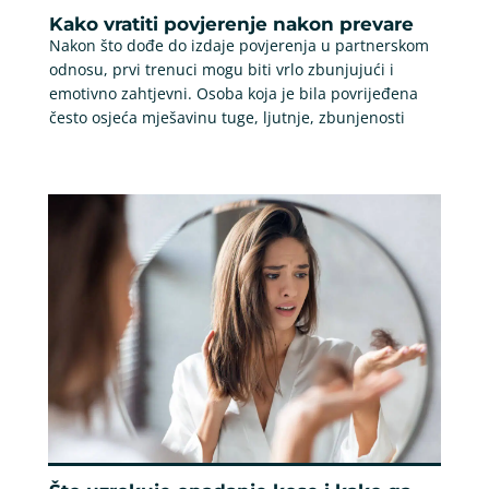
Kako vratiti povjerenje nakon prevare
Nakon što dođe do izdaje povjerenja u partnerskom
odnosu, prvi trenuci mogu biti vrlo zbunjujući i
emotivno zahtjevni. Osoba koja je bila povrijeđena
često osjeća mješavinu tuge, ljutnje, zbunjenosti