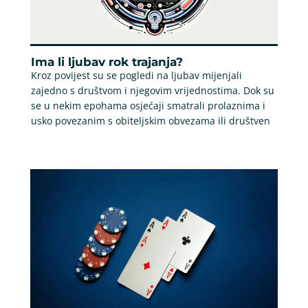
Ima li ljubav rok trajanja?
Kroz povijest su se pogledi na ljubav mijenjali
zajedno s društvom i njegovim vrijednostima. Dok su
se u nekim epohama osjećaji smatrali prolaznima i
usko povezanim s obiteljskim obvezama ili društven