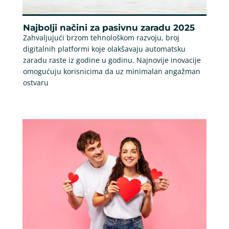
Najbolji načini za pasivnu zaradu 2025
Zahvaljujući brzom tehnološkom razvoju, broj
digitalnih platformi koje olakšavaju automatsku
zaradu raste iz godine u godinu. Najnovije inovacije
omogućuju korisnicima da uz minimalan angažman
ostvaru