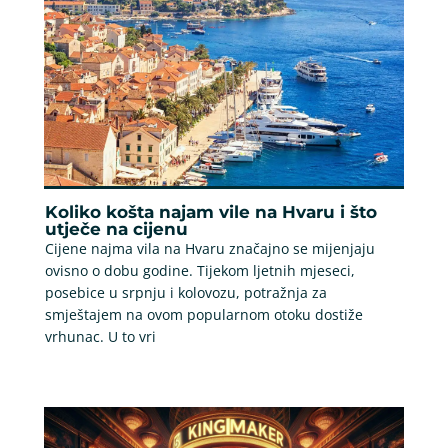
Koliko košta najam vile na Hvaru i što
utječe na cijenu
Cijene najma vila na Hvaru značajno se mijenjaju
ovisno o dobu godine. Tijekom ljetnih mjeseci,
posebice u srpnju i kolovozu, potražnja za
smještajem na ovom popularnom otoku dostiže
vrhunac. U to vri