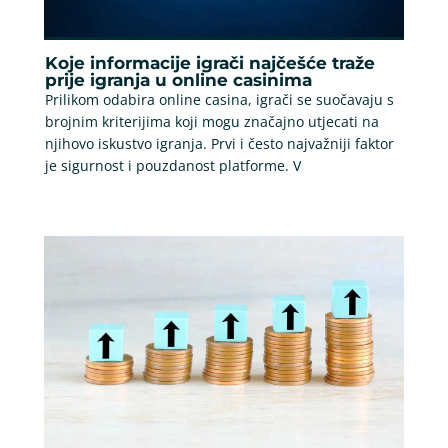
Koje informacije igrači najčešće traže
prije igranja u online casinima
Prilikom odabira online casina, igrači se suočavaju s
brojnim kriterijima koji mogu značajno utjecati na
njihovo iskustvo igranja. Prvi i često najvažniji faktor
je sigurnost i pouzdanost platforme. V