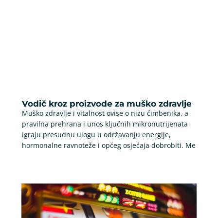
Vodič kroz proizvode za muško zdravlje
Muško zdravlje i vitalnost ovise o nizu čimbenika, a
pravilna prehrana i unos ključnih mikronutrijenata
igraju presudnu ulogu u održavanju energije,
hormonalne ravnoteže i općeg osjećaja dobrobiti. Me