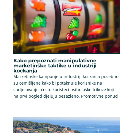
Kako prepoznati manipulativne
marketinške taktike u industriji
kockanja
Marketinške kampanje u industriji kockanja posebno
su osmišljene kako bi potaknule korisnike na
sudjelovanje, često koristeći psihološke trikove koji
na prvi pogled djeluju bezazleno. Promotivne ponud