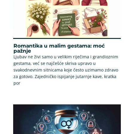
Romantika u malim gestama: moć
pažnje
Ljubav ne živi samo u velikim riječima i grandioznim
gestama, već se najčešće skriva upravo u
svakodnevnim sitnicama koje često uzimamo zdravo
za gotovo. Zajedničko ispijanje jutarnje kave, kratka
por