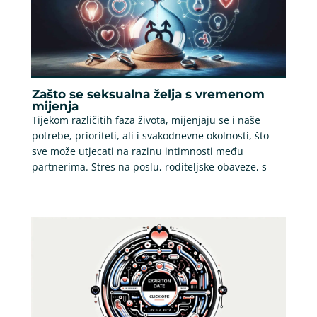
Zašto se seksualna želja s vremenom
mijenja
Tijekom različitih faza života, mijenjaju se i naše
potrebe, prioriteti, ali i svakodnevne okolnosti, što
sve može utjecati na razinu intimnosti među
partnerima. Stres na poslu, roditeljske obaveze, s