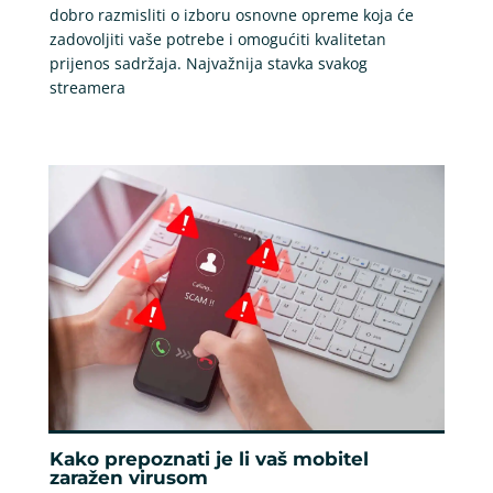
dobro razmisliti o izboru osnovne opreme koja će
zadovoljiti vaše potrebe i omogućiti kvalitetan
prijenos sadržaja. Najvažnija stavka svakog
streamera
Kako prepoznati je li vaš mobitel
zaražen virusom