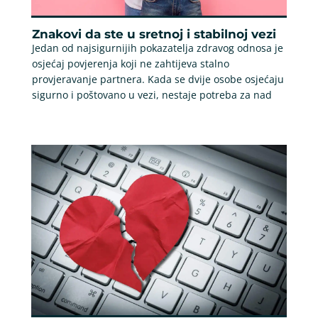
Znakovi da ste u sretnoj i stabilnoj vezi
Jedan od najsigurnijih pokazatelja zdravog odnosa je
osjećaj povjerenja koji ne zahtijeva stalno
provjeravanje partnera. Kada se dvije osobe osjećaju
sigurno i poštovano u vezi, nestaje potreba za nad