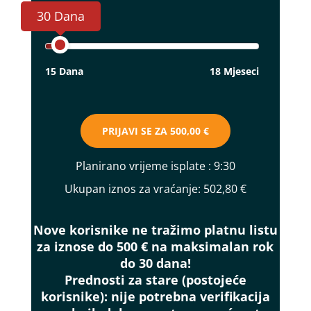
30 Dana
15 Dana
18 Mjeseci
PRIJAVI SE ZA
500,00 €
Planirano vrijeme isplate
: 9:30
Ukupan iznos za vraćanje:
502,80 €
Nove korisnike ne tražimo platnu listu
za iznose do 500 € na maksimalan rok
do 30 dana!
Prednosti za stare (postojeće
korisnike):
nije potrebna verifikacija