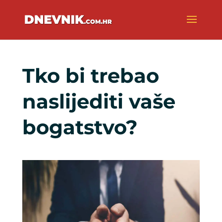
Tko bi trebao
naslijediti vaše
bogatstvo?