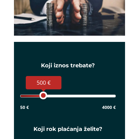
Koji iznos trebate?
500 €
50 €
4000 €
Koji rok plaćanja želite?