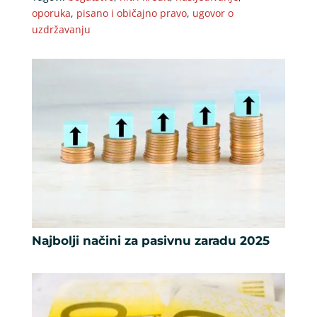
oporuka
,
pisano i običajno pravo
,
ugovor o
uzdržavanju
Najbolji načini za pasivnu zaradu 2025