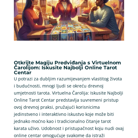
Otkrijte Magiju Predviđanja s Virtuelnom
Čarolijom: Iskusite Najbolji Online Tarot
Centar
U potrazi za dubljim razumijevanjem vlastitog života
i budućnosti, mnogi ljudi se okreću drevnoj
umjetnosti tarota. Virtuelna Čarolija: Iskusite Najbolji
Online Tarot Centar predstavlja suvremeni pristup
ovoj drevnoj praksi, pružajući korisnicima
jedinstveno i interaktivno iskustvo koje može biti
jednako moćno kao i tradicionalno čitanje tarot
karata uživo. Udobnost i pristupačnost koju nudi ovaj
online centar omogućuje svakome da istraži