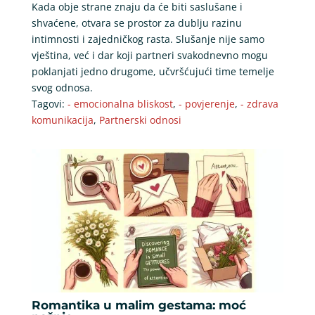
Kada obje strane znaju da će biti saslušane i
shvaćene, otvara se prostor za dublju razinu
intimnosti i zajedničkog rasta. Slušanje nije samo
vještina, već i dar koji partneri svakodnevno mogu
poklanjati jedno drugome, učvršćujući time temelje
svog odnosa.
Tagovi:
- emocionalna bliskost
,
- povjerenje
,
- zdrava
komunikacija
,
Partnerski odnosi
Romantika u malim gestama: moć