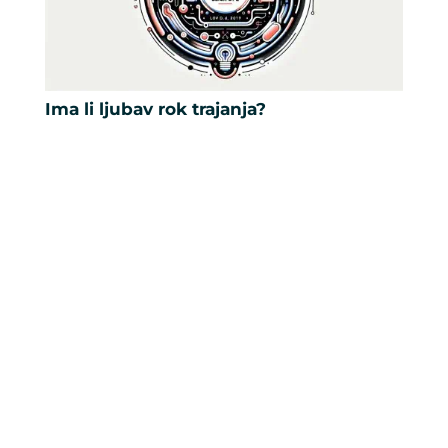
Ima li ljubav rok trajanja?