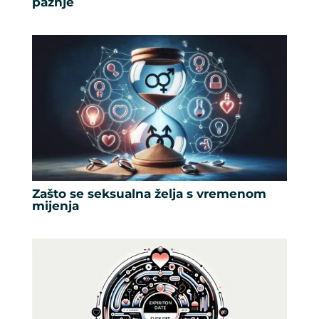
pažnje
Zašto se seksualna želja s vremenom
mijenja