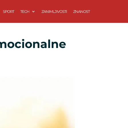
SPORT
TECH
ZANIMLJIVOSTI
ZNANOST
emocionalne