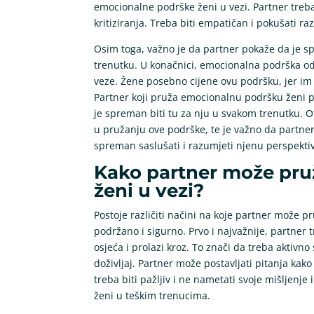
emocionalne podrške ženi u vezi. Partner treba
kritiziranja. Treba biti empatičan i pokušati r
Osim toga, važno je da partner pokaže da je s
trenutku. U konačnici, emocionalna podrška od 
veze. Žene posebno cijene ovu podršku, jer im
Partner koji pruža emocionalnu podršku ženi p
je spreman biti tu za nju u svakom trenutku. O
u pružanju ove podrške, te je važno da partner
spreman saslušati i razumjeti njenu perspekti
Kako partner može pru
ženi u vezi?
Postoje različiti načini na koje partner može pr
podržano i sigurno. Prvo i najvažnije, partner t
osjeća i prolazi kroz. To znači da treba aktivn
doživljaj. Partner može postavljati pitanja kako 
treba biti pažljiv i ne nametati svoje mišljenje
ženi u teškim trenucima.