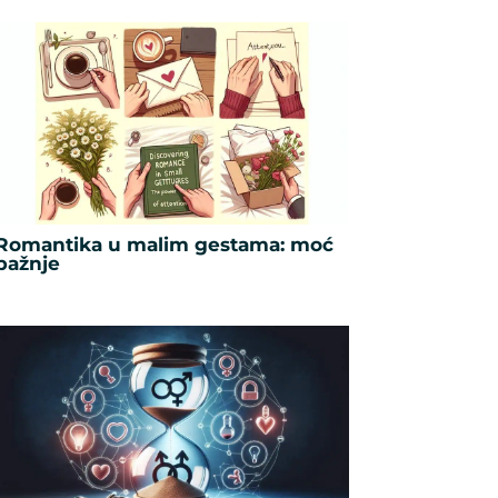
Romantika u malim gestama: moć
pažnje