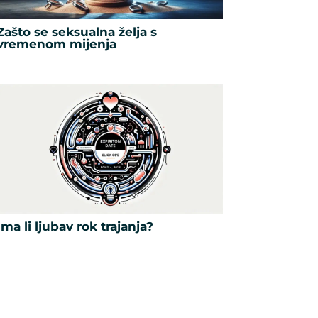
Zašto se seksualna želja s
vremenom mijenja
Ima li ljubav rok trajanja?