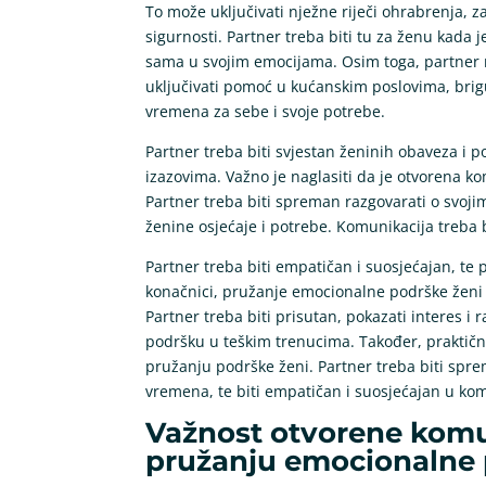
To može uključivati nježne riječi ohrabrenja, zagr
sigurnosti. Partner treba biti tu za ženu kada je 
sama u svojim emocijama. Osim toga, partner 
uključivati pomoć u kućanskim poslovima, brigu
vremena za sebe i svoje potrebe.
Partner treba biti svjestan ženinih obaveza i
izazovima. Važno je naglasiti da je otvorena 
Partner treba biti spreman razgovarati o svojim 
ženine osjećaje i potrebe. Komunikacija treba b
Partner treba biti empatičan i suosjećajan, te 
konačnici, pružanje emocionalne podrške ženi 
Partner treba biti prisutan, pokazati interes i 
podršku u teškim trenucima. Također, praktičn
pružanju podrške ženi. Partner treba biti sp
vremena, te biti empatičan i suosjećajan u kom
Važnost otvorene komun
pružanju emocionalne p