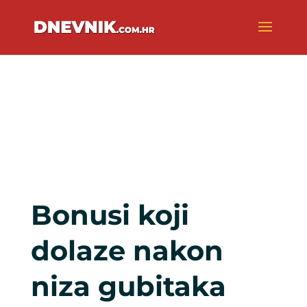
Bonusi koji
dolaze nakon
niza gubitaka