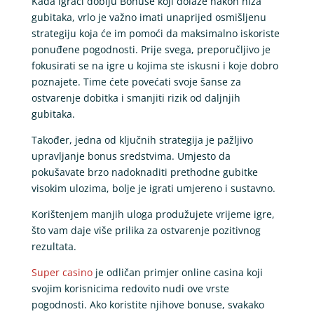
Kada igrači dobiju Bonuse koji dolaze nakon niza
gubitaka, vrlo je važno imati unaprijed osmišljenu
strategiju koja će im pomoći da maksimalno iskoriste
ponuđene pogodnosti. Prije svega, preporučljivo je
fokusirati se na igre u kojima ste iskusni i koje dobro
poznajete. Time ćete povećati svoje šanse za
ostvarenje dobitka i smanjiti rizik od daljnjih
gubitaka.
Također, jedna od ključnih strategija je pažljivo
upravljanje bonus sredstvima. Umjesto da
pokušavate brzo nadoknaditi prethodne gubitke
visokim ulozima, bolje je igrati umjereno i sustavno.
Korištenjem manjih uloga produžujete vrijeme igre,
što vam daje više prilika za ostvarenje pozitivnog
rezultata.
Super casino
je odličan primjer online casina koji
svojim korisnicima redovito nudi ove vrste
pogodnosti. Ako koristite njihove bonuse, svakako