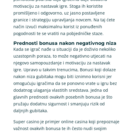
motivaciju za nastavak igre. Stoga ih koristite
promišljeno i odgovorno, uz jasno postavljene
granice i strategiju upravljanja novcem. Na taj ćete
način izvući maksimalnu korist iz ponuđenih
pogodnosti te se vratiti na pobjedničke staze.
Prednosti bonusa nakon negativnog niza
Kada se igrač nađe u situaciji da je doživio nekoliko
uzastopnih poraza, to može negativno utjecati na
njegovo samopouzdanje i motivaciju za nastavak
igre. Upravo u takvim trenucima, Bonusi koji dolaze
nakon niza gubitaka mogu biti iznimno korisni jer
omogućuju igračima da se ponovno vrate u igru bez
dodatnog ulaganja vlastitih sredstava. Jedna od
glavnih prednosti ovakvih posebnih bonusa je što
pružaju dodatnu sigurnost i smanjuju rizik od
daljnjih gubitaka.
Super casino je primjer online casina koji prepoznaje
važnost ovakvih bonusa te ih često nudi svojim