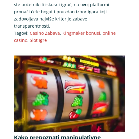
ste početnik ili iskusni igrač, na ovoj platformi
pronaći ćete bogat i pouzdan izbor igara koji
zadovoljava najviše kriterije zabave i
transparentnosti.
Tagovi:
Casino Zabava
,
Kingmaker bonusi
,
online
casino
,
Slot Igre
Kako prepoznati manipulativne