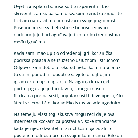
Uvjeti za isplatu bonusa su transparentni, bez
skrivenih zamki, pa sam u svakom trenutku znao što
trebam napraviti da bih ostvario svoje pogodnosti.
Posebno mi se svidjelo što se bonusi redovno
nadopunjuju i prilagođavaju trenutnim trendovima
među igračima.
Kada sam imao upit o određenoj igri, korisnička
podrška pokazala se izuzetno uslužnom i stručnom.
Odgovor sam dobio u roku od nekoliko minuta, a uz
to su mi ponudili i dodatne savjete o najboljim
igrama za moj stil igranja. Navigacija kroz cijeli
portfelj igara je jednostavna, s mogućnošću
filtriranja prema vrsti, popularnosti i developeru, što
štedi vrijeme i čini korisničko iskustvo vrlo ugodnim.
Na temelju vlastitog iskustva mogu reći da je ova
internetska kockarnica postavila visoke standarde
kada je riječ o kvaliteti i raznolikosti igara, ali i o
poštenom odnosu prema svojim korisnicima. Bilo da