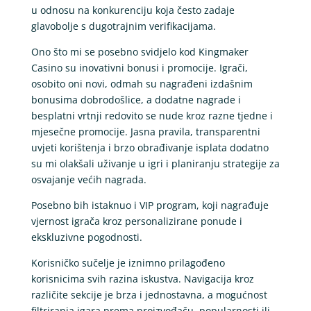
u odnosu na konkurenciju koja često zadaje
glavobolje s dugotrajnim verifikacijama.
Ono što mi se posebno svidjelo kod Kingmaker
Casino su inovativni bonusi i promocije. Igrači,
osobito oni novi, odmah su nagrađeni izdašnim
bonusima dobrodošlice, a dodatne nagrade i
besplatni vrtnji redovito se nude kroz razne tjedne i
mjesečne promocije. Jasna pravila, transparentni
uvjeti korištenja i brzo obrađivanje isplata dodatno
su mi olakšali uživanje u igri i planiranju strategije za
osvajanje većih nagrada.
Posebno bih istaknuo i VIP program, koji nagrađuje
vjernost igrača kroz personalizirane ponude i
ekskluzivne pogodnosti.
Korisničko sučelje je iznimno prilagođeno
korisnicima svih razina iskustva. Navigacija kroz
različite sekcije je brza i jednostavna, a mogućnost
filtriranja igara prema proizvođaču, popularnosti ili