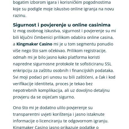
bogatim izborom igara i korisničkim pogodnostima
koje su podigle moje iskustvo online igranja na novu
razinu.
Sigurnost i povjerenje u online casinima
Iz mog osobnog iskustva, sigurnost i povjerenje su mi
bili ključni čimbenici prilikom odabira online casina,
a
Kingmaker Casino
mi je u tom segmentu ponudio
više nego što sam očekivao. Prilikom registracije,
odmah mi je bilo jasno kako platforma koristi
napredne sigurnosne protokole te sofisticiranu SSL
enkripciju za zaštitu osobnih i financijskih podataka.
Svi moji podaci pri unosu su bili zaštićeni, a čak i kod
verifikacije identiteta, proces je tekao bez
nepotrebnih komplikacija, ali uz dovoljno detaljnu
provjeru da se osjećam sigurno.
Ono što mi je dodatno ulilo povjerenje su
transparentni uvjeti korištenja i jasno istaknute
informacije o licenciranju te odgovornom igranju.
Kingmaker Casino jasno prikazuje podatke o