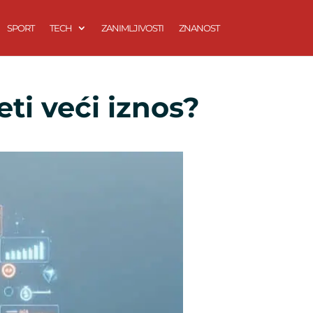
SPORT
TECH
ZANIMLJIVOSTI
ZNANOST
eti veći iznos?