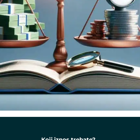
Koji iznos trebate?