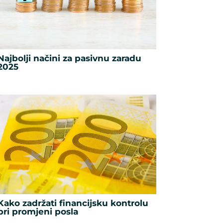
Najbolji načini za pasivnu zaradu
2025
Kako zadržati financijsku kontrolu
pri promjeni posla