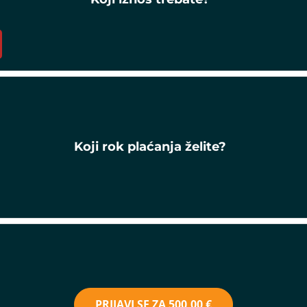
Koji rok plaćanja želite?
PRIJAVI SE ZA
500,00 €