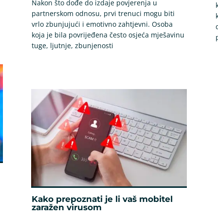
Nakon što dođe do izdaje povjerenja u
partnerskom odnosu, prvi trenuci mogu biti
vrlo zbunjujući i emotivno zahtjevni. Osoba
koja je bila povrijeđena često osjeća mješavinu
tuge, ljutnje, zbunjenosti
Kako prepoznati je li vaš mobitel
zaražen virusom