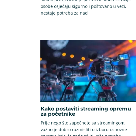
osobe osjećaju sigurno i poštovano u vezi,
nestaje potreba za nad
Kako postaviti streaming opremu
za početnike
Prije nego što započnete sa streamingom,
važno je dobro razmisliti o izboru osnovne