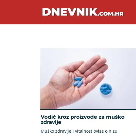
Vodič kroz proizvode za muško
zdravlje
Muško zdravlje i vitalnost ovise o nizu