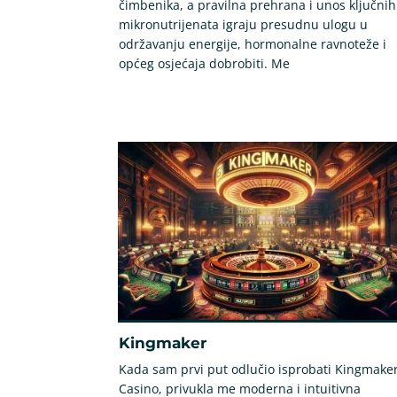
čimbenika, a pravilna prehrana i unos ključnih
mikronutrijenata igraju presudnu ulogu u
održavanju energije, hormonalne ravnoteže i
općeg osjećaja dobrobiti. Me
Kingmaker
Kada sam prvi put odlučio isprobati Kingmake
Casino, privukla me moderna i intuitivna