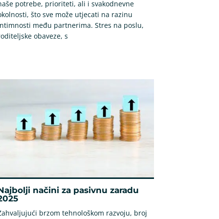
naše potrebe, prioriteti, ali i svakodnevne
okolnosti, što sve može utjecati na razinu
intimnosti među partnerima. Stres na poslu,
roditeljske obaveze, s
Najbolji načini za pasivnu zaradu
2025
Zahvaljujući brzom tehnološkom razvoju, broj