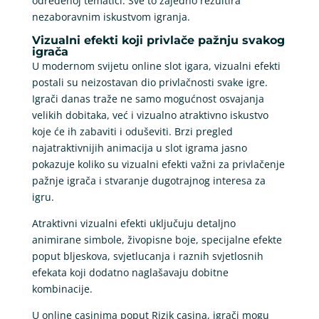
određenoj tematici. Sve to zajedno rezultira
nezaboravnim iskustvom igranja.
Vizualni efekti koji privlače pažnju svakog
igrača
U modernom svijetu online slot igara, vizualni efekti
postali su neizostavan dio privlačnosti svake igre.
Igrači danas traže ne samo mogućnost osvajanja
velikih dobitaka, već i vizualno atraktivno iskustvo
koje će ih zabaviti i oduševiti. Brzi pregled
najatraktivnijih animacija u slot igrama jasno
pokazuje koliko su vizualni efekti važni za privlačenje
pažnje igrača i stvaranje dugotrajnog interesa za
igru.
Atraktivni vizualni efekti uključuju detaljno
animirane simbole, živopisne boje, specijalne efekte
poput bljeskova, svjetlucanja i raznih svjetlosnih
efekata koji dodatno naglašavaju dobitne
kombinacije.
U online casinima poput Rizik casina, igrači mogu