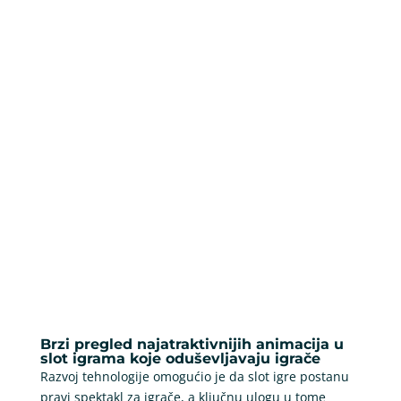
Brzi pregled najatraktivnijih animacija u
slot igrama koje oduševljavaju igrače
Razvoj tehnologije omogućio je da slot igre postanu
pravi spektakl za igrače, a ključnu ulogu u tome