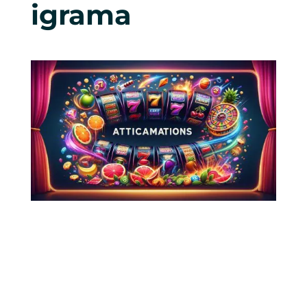
igrama