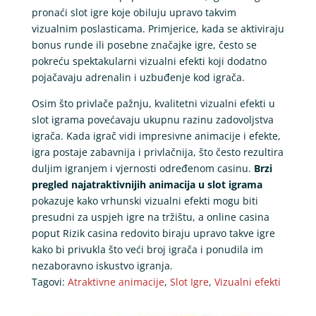
pronaći slot igre koje obiluju upravo takvim
vizualnim poslasticama. Primjerice, kada se aktiviraju
bonus runde ili posebne značajke igre, često se
pokreću spektakularni vizualni efekti koji dodatno
pojačavaju adrenalin i uzbuđenje kod igrača.
Osim što privlače pažnju, kvalitetni vizualni efekti u
slot igrama povećavaju ukupnu razinu zadovoljstva
igrača. Kada igrač vidi impresivne animacije i efekte,
igra postaje zabavnija i privlačnija, što često rezultira
duljim igranjem i vjernosti određenom casinu.
Brzi
pregled najatraktivnijih animacija u slot igrama
pokazuje kako vrhunski vizualni efekti mogu biti
presudni za uspjeh igre na tržištu, a online casina
poput Rizik casina redovito biraju upravo takve igre
kako bi privukla što veći broj igrača i ponudila im
nezaboravno iskustvo igranja.
Tagovi:
Atraktivne animacije
,
Slot Igre
,
Vizualni efekti