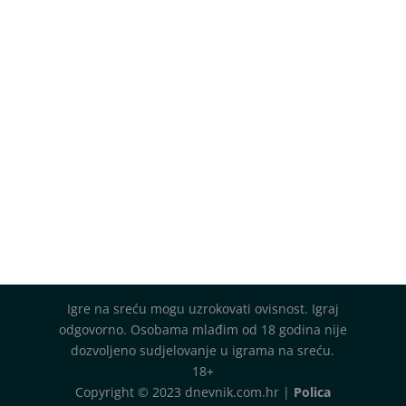
Igre na sreću mogu uzrokovati ovisnost. Igraj
odgovorno. Osobama mlađim od 18 godina nije
dozvoljeno sudjelovanje u igrama na sreću.
18+
Copyright © 2023 dnevnik.com.hr |
Polica