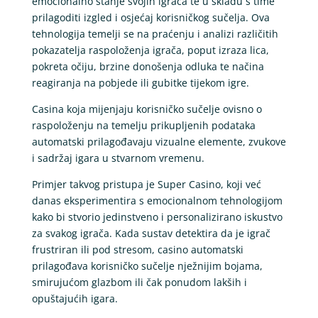
emocionalno stanje svojih igrača te u skladu s time
prilagoditi izgled i osjećaj korisničkog sučelja. Ova
tehnologija temelji se na praćenju i analizi različitih
pokazatelja raspoloženja igrača, poput izraza lica,
pokreta očiju, brzine donošenja odluka te načina
reagiranja na pobjede ili gubitke tijekom igre.
Casina koja mijenjaju korisničko sučelje ovisno o
raspoloženju na temelju prikupljenih podataka
automatski prilagođavaju vizualne elemente, zvukove
i sadržaj igara u stvarnom vremenu.
Primjer takvog pristupa je Super Casino, koji već
danas eksperimentira s emocionalnom tehnologijom
kako bi stvorio jedinstveno i personalizirano iskustvo
za svakog igrača. Kada sustav detektira da je igrač
frustriran ili pod stresom, casino automatski
prilagođava korisničko sučelje nježnijim bojama,
smirujućom glazbom ili čak ponudom lakših i
opuštajućih igara.