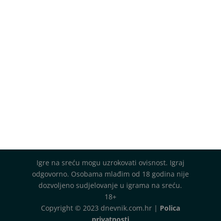
Igre na sreću mogu uzrokovati ovisnost. Igraj
odgovorno. Osobama mlađim od 18 godina nije
dozvoljeno sudjelovanje u igrama na sreću.
18+
Copyright © 2023 dnevnik.com.hr |
Polica
privatnosti