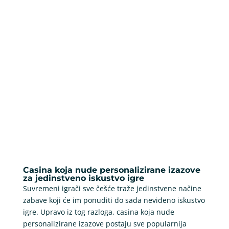
Casina koja nude personalizirane izazove
za jedinstveno iskustvo igre
Suvremeni igrači sve češće traže jedinstvene načine
zabave koji će im ponuditi do sada neviđeno iskustvo
igre. Upravo iz tog razloga, casina koja nude
personalizirane izazove postaju sve popularnija