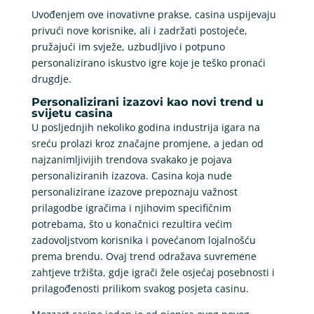
Uvođenjem ove inovativne prakse, casina uspijevaju
privući nove korisnike, ali i zadržati postojeće,
pružajući im svježe, uzbudljivo i potpuno
personalizirano iskustvo igre koje je teško pronaći
drugdje.
Personalizirani izazovi kao novi trend u
svijetu casina
U posljednjih nekoliko godina industrija igara na
sreću prolazi kroz značajne promjene, a jedan od
najzanimljivijih trendova svakako je pojava
personaliziranih izazova. Casina koja nude
personalizirane izazove prepoznaju važnost
prilagodbe igračima i njihovim specifičnim
potrebama, što u konačnici rezultira većim
zadovoljstvom korisnika i povećanom lojalnošću
prema brendu. Ovaj trend odražava suvremene
zahtjeve tržišta, gdje igrači žele osjećaj posebnosti i
prilagođenosti prilikom svakog posjeta casinu.