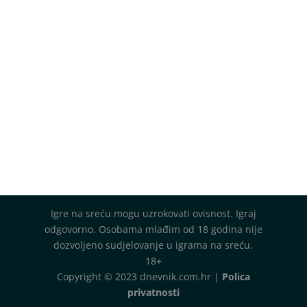
Igre na sreću mogu uzrokovati ovisnost. Igraj
odgovorno. Osobama mlađim od 18 godina nije
dozvoljeno sudjelovanje u igrama na sreću.
18+
Copyright © 2023 dnevnik.com.hr |
Polica
privatnosti