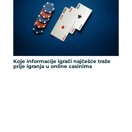
Koje informacije igrači najčešće traže
prije igranja u online casinima