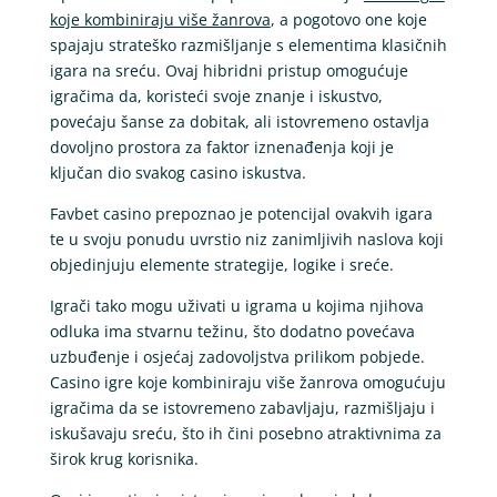
koje kombiniraju više žanrova
, a pogotovo one koje
spajaju strateško razmišljanje s elementima klasičnih
igara na sreću. Ovaj hibridni pristup omogućuje
igračima da, koristeći svoje znanje i iskustvo,
povećaju šanse za dobitak, ali istovremeno ostavlja
dovoljno prostora za faktor iznenađenja koji je
ključan dio svakog casino iskustva.
Favbet casino prepoznao je potencijal ovakvih igara
te u svoju ponudu uvrstio niz zanimljivih naslova koji
objedinjuju elemente strategije, logike i sreće.
Igrači tako mogu uživati u igrama u kojima njihova
odluka ima stvarnu težinu, što dodatno povećava
uzbuđenje i osjećaj zadovoljstva prilikom pobjede.
Casino igre koje kombiniraju više žanrova omogućuju
igračima da se istovremeno zabavljaju, razmišljaju i
iskušavaju sreću, što ih čini posebno atraktivnima za
širok krug korisnika.