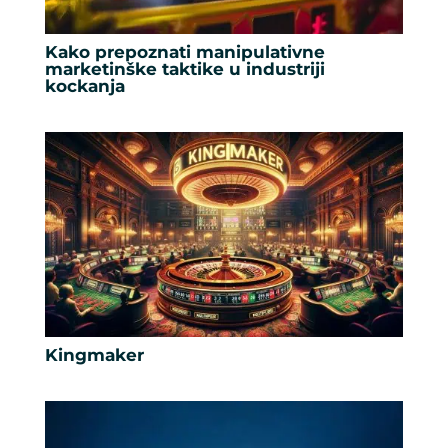
Kako prepoznati manipulativne
marketinške taktike u industriji
kockanja
Kingmaker