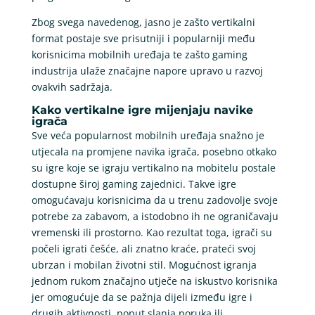
Zbog svega navedenog, jasno je zašto vertikalni
format postaje sve prisutniji i popularniji među
korisnicima mobilnih uređaja te zašto gaming
industrija ulaže značajne napore upravo u razvoj
ovakvih sadržaja.
Kako vertikalne igre mijenjaju navike
igrača
Sve veća popularnost mobilnih uređaja snažno je
utjecala na promjene navika igrača, posebno otkako
su igre koje se igraju vertikalno na mobitelu postale
dostupne široj gaming zajednici. Takve igre
omogućavaju korisnicima da u trenu zadovolje svoje
potrebe za zabavom, a istodobno ih ne ograničavaju
vremenski ili prostorno. Kao rezultat toga, igrači su
počeli igrati češće, ali znatno kraće, prateći svoj
ubrzan i mobilan životni stil. Mogućnost igranja
jednom rukom značajno utječe na iskustvo korisnika
jer omogućuje da se pažnja dijeli između igre i
drugih aktivnosti, poput slanja poruka ili