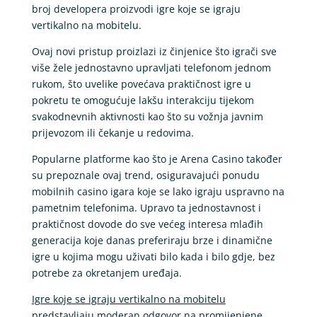
broj developera proizvodi igre koje se igraju
vertikalno na mobitelu.
Ovaj novi pristup proizlazi iz činjenice što igrači sve
više žele jednostavno upravljati telefonom jednom
rukom, što uvelike povećava praktičnost igre u
pokretu te omogućuje lakšu interakciju tijekom
svakodnevnih aktivnosti kao što su vožnja javnim
prijevozom ili čekanje u redovima.
Popularne platforme kao što je Arena Casino također
su prepoznale ovaj trend, osiguravajući ponudu
mobilnih casino igara koje se lako igraju uspravno na
pametnim telefonima. Upravo ta jednostavnost i
praktičnost dovode do sve većeg interesa mlađih
generacija koje danas preferiraju brze i dinamične
igre u kojima mogu uživati bilo kada i bilo gdje, bez
potrebe za okretanjem uređaja.
Igre koje se igraju vertikalno na mobitelu
predstavljaju moderan odgovor na promijenjene