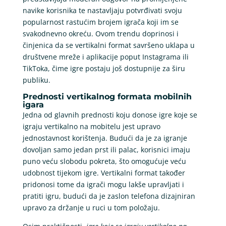
navike korisnika te nastavljaju potvrđivati svoju
popularnost rastućim brojem igrača koji im se
svakodnevno okreću. Ovom trendu doprinosi i
činjenica da se vertikalni format savršeno uklapa u
društvene mreže i aplikacije poput Instagrama ili
TikToka, čime igre postaju još dostupnije za širu
publiku.
Prednosti vertikalnog formata mobilnih
igara
Jedna od glavnih prednosti koju donose igre koje se
igraju vertikalno na mobitelu jest upravo
jednostavnost korištenja. Budući da je za igranje
dovoljan samo jedan prst ili palac, korisnici imaju
puno veću slobodu pokreta, što omogućuje veću
udobnost tijekom igre. Vertikalni format također
pridonosi tome da igrači mogu lakše upravljati i
pratiti igru, budući da je zaslon telefona dizajniran
upravo za držanje u ruci u tom položaju.