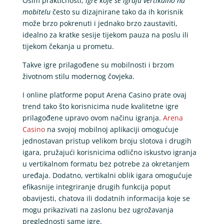
Osim praktičnosti,
igre koje se igraju vertikalno na
mobitelu
često su dizajnirane tako da ih korisnik
može brzo pokrenuti i jednako brzo zaustaviti,
idealno za kratke sesije tijekom pauza na poslu ili
tijekom čekanja u prometu.
Takve igre prilagođene su mobilnosti i brzom
životnom stilu modernog čovjeka.
I online platforme poput Arena Casino prate ovaj
trend tako što korisnicima nude kvalitetne igre
prilagođene upravo ovom načinu igranja.
Arena
Casino
na svojoj mobilnoj aplikaciji omogućuje
jednostavan pristup velikom broju slotova i drugih
igara, pružajući korisnicima odlično iskustvo igranja
u vertikalnom formatu bez potrebe za okretanjem
uređaja. Dodatno, vertikalni oblik igara omogućuje
efikasnije integriranje drugih funkcija poput
obavijesti, chatova ili dodatnih informacija koje se
mogu prikazivati na zaslonu bez ugrožavanja
preglednosti same igre.