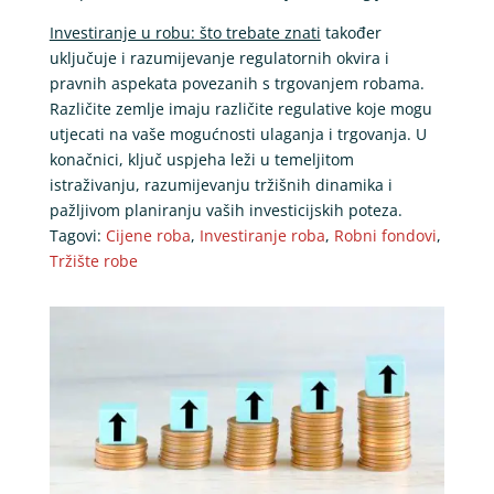
Investiranje u robu: što trebate znati
također
uključuje i razumijevanje regulatornih okvira i
pravnih aspekata povezanih s trgovanjem robama.
Različite zemlje imaju različite regulative koje mogu
utjecati na vaše mogućnosti ulaganja i trgovanja. U
konačnici, ključ uspjeha leži u temeljitom
istraživanju, razumijevanju tržišnih dinamika i
pažljivom planiranju vaših investicijskih poteza.
Tagovi:
Cijene roba
,
Investiranje roba
,
Robni fondovi
,
Tržište robe