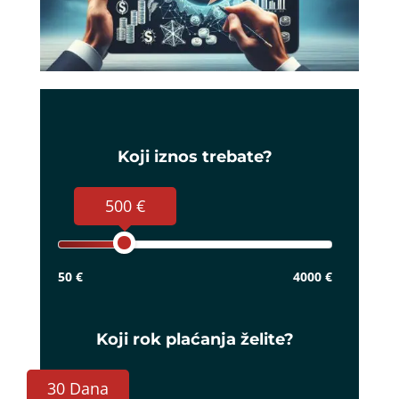
Koji iznos trebate?
500 €
50 €
4000 €
Koji rok plaćanja želite?
30 Dana