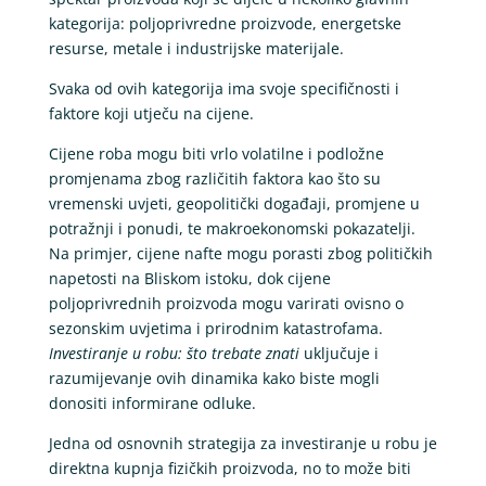
kategorija: poljoprivredne proizvode, energetske
resurse, metale i industrijske materijale.
Svaka od ovih kategorija ima svoje specifičnosti i
faktore koji utječu na cijene.
Cijene roba mogu biti vrlo volatilne i podložne
promjenama zbog različitih faktora kao što su
vremenski uvjeti, geopolitički događaji, promjene u
potražnji i ponudi, te makroekonomski pokazatelji.
Na primjer, cijene nafte mogu porasti zbog političkih
napetosti na Bliskom istoku, dok cijene
poljoprivrednih proizvoda mogu varirati ovisno o
sezonskim uvjetima i prirodnim katastrofama.
Investiranje u robu: što trebate znati
uključuje i
razumijevanje ovih dinamika kako biste mogli
donositi informirane odluke.
Jedna od osnovnih strategija za investiranje u robu je
direktna kupnja fizičkih proizvoda, no to može biti