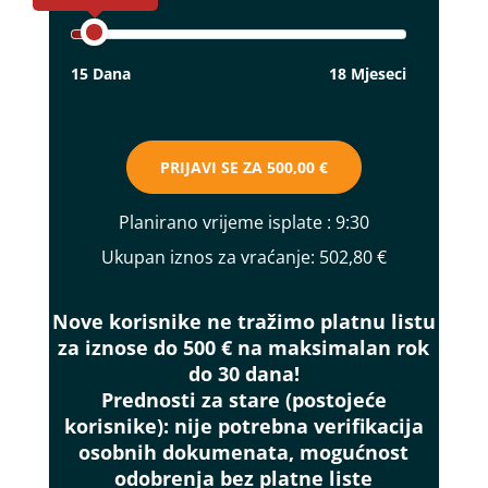
15 Dana
18 Mjeseci
PRIJAVI SE ZA
500,00 €
Planirano vrijeme isplate
: 9:30
Ukupan iznos za vraćanje:
502,80 €
Nove korisnike ne tražimo platnu listu
za iznose do 500 € na maksimalan rok
do 30 dana!
Prednosti za stare (postojeće
korisnike):
nije potrebna verifikacija
osobnih dokumenata, mogućnost
odobrenja bez platne liste