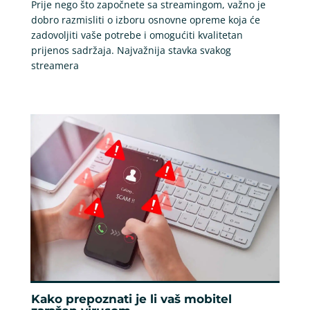
Prije nego što započnete sa streamingom, važno je
dobro razmisliti o izboru osnovne opreme koja će
zadovoljiti vaše potrebe i omogućiti kvalitetan
prijenos sadržaja. Najvažnija stavka svakog
streamera
Kako prepoznati je li vaš mobitel