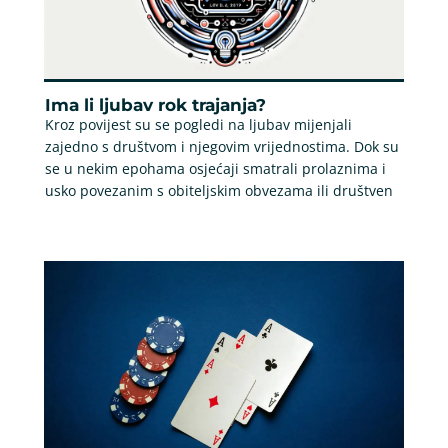
Ima li ljubav rok trajanja?
Kroz povijest su se pogledi na ljubav mijenjali
zajedno s društvom i njegovim vrijednostima. Dok su
se u nekim epohama osjećaji smatrali prolaznima i
usko povezanim s obiteljskim obvezama ili društven