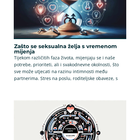
Zašto se seksualna želja s vremenom
mijenja
Tijekom različitih faza života, mijenjaju se i naše
potrebe, prioriteti, ali i svakodnevne okolnosti, što
sve može utjecati na razinu intimnosti među
partnerima. Stres na poslu, roditeljske obaveze, s