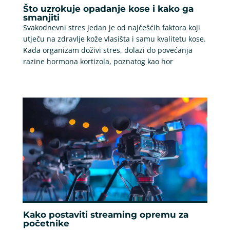
Što uzrokuje opadanje kose i kako ga
smanjiti
Svakodnevni stres jedan je od najčešćih faktora koji
utječu na zdravlje kože vlasišta i samu kvalitetu kose.
Kada organizam doživi stres, dolazi do povećanja
razine hormona kortizola, poznatog kao hor
Kako postaviti streaming opremu za
početnike