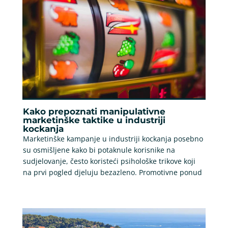
Kako prepoznati manipulativne
marketinške taktike u industriji
kockanja
Marketinške kampanje u industriji kockanja posebno
su osmišljene kako bi potaknule korisnike na
sudjelovanje, često koristeći psihološke trikove koji
na prvi pogled djeluju bezazleno. Promotivne ponud