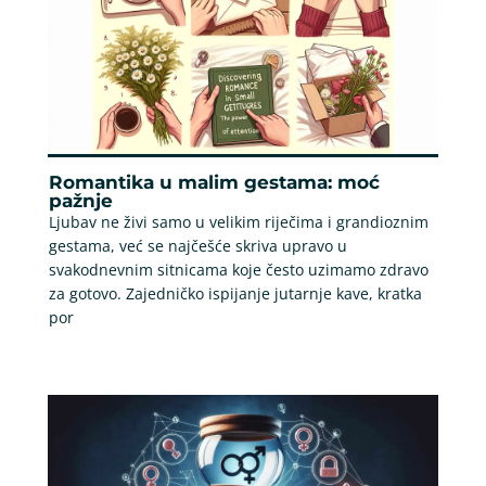
Romantika u malim gestama: moć
pažnje
Ljubav ne živi samo u velikim riječima i grandioznim
gestama, već se najčešće skriva upravo u
svakodnevnim sitnicama koje često uzimamo zdravo
za gotovo. Zajedničko ispijanje jutarnje kave, kratka
por