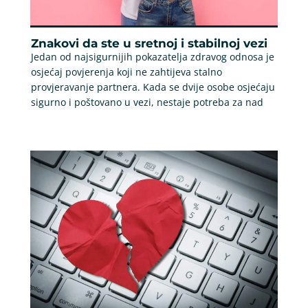
Znakovi da ste u sretnoj i stabilnoj vezi
Jedan od najsigurnijih pokazatelja zdravog odnosa je
osjećaj povjerenja koji ne zahtijeva stalno
provjeravanje partnera. Kada se dvije osobe osjećaju
sigurno i poštovano u vezi, nestaje potreba za nad