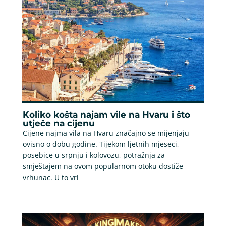
Koliko košta najam vile na Hvaru i što
utječe na cijenu
Cijene najma vila na Hvaru značajno se mijenjaju
ovisno o dobu godine. Tijekom ljetnih mjeseci,
posebice u srpnju i kolovozu, potražnja za
smještajem na ovom popularnom otoku dostiže
vrhunac. U to vri