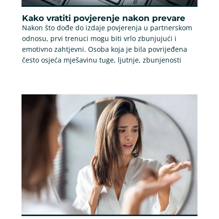
Kako vratiti povjerenje nakon prevare
Nakon što dođe do izdaje povjerenja u partnerskom
odnosu, prvi trenuci mogu biti vrlo zbunjujući i
emotivno zahtjevni. Osoba koja je bila povrijeđena
često osjeća mješavinu tuge, ljutnje, zbunjenosti