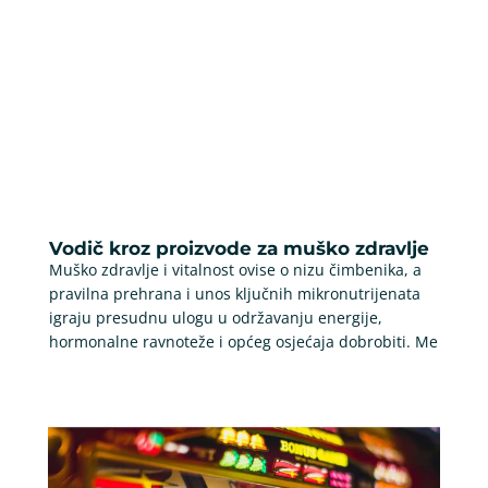
Vodič kroz proizvode za muško zdravlje
Muško zdravlje i vitalnost ovise o nizu čimbenika, a
pravilna prehrana i unos ključnih mikronutrijenata
igraju presudnu ulogu u održavanju energije,
hormonalne ravnoteže i općeg osjećaja dobrobiti. Me