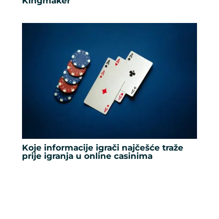
Kingmaker
Koje informacije igrači najčešće traže
prije igranja u online casinima