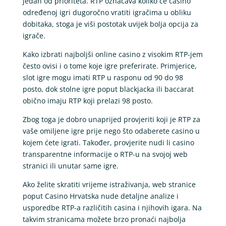
jedan od prioriteta. RTP označava koliko će casino
određenoj igri dugoročno vratiti igračima u obliku
dobitaka, stoga je viši postotak uvijek bolja opcija za
igrače.
Kako izbrati najboljši online casino z visokim RTP-jem
često ovisi i o tome koje igre preferirate. Primjerice,
slot igre mogu imati RTP u rasponu od 90 do 98
posto, dok stolne igre poput blackjacka ili baccarat
obično imaju RTP koji prelazi 98 posto.
Zbog toga je dobro unaprijed provjeriti koji je RTP za
vaše omiljene igre prije nego što odaberete casino u
kojem ćete igrati. Također, provjerite nudi li casino
transparentne informacije o RTP-u na svojoj web
stranici ili unutar same igre.
Ako želite skratiti vrijeme istraživanja, web stranice
poput Casino Hrvatska nude detaljne analize i
usporedbe RTP-a različitih casina i njihovih igara. Na
takvim stranicama možete brzo pronaći najbolja