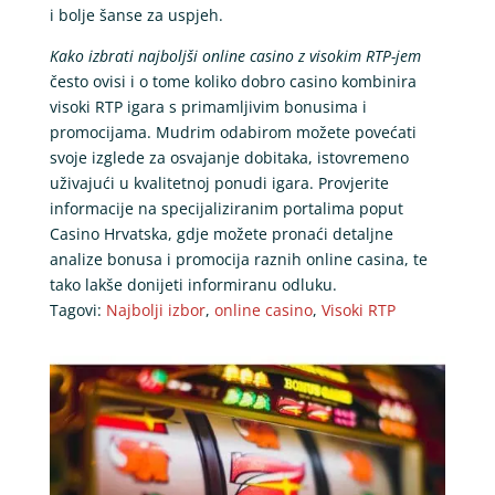
i bolje šanse za uspjeh.
Kako izbrati najboljši online casino z visokim RTP-jem
često ovisi i o tome koliko dobro casino kombinira
visoki RTP igara s primamljivim bonusima i
promocijama. Mudrim odabirom možete povećati
svoje izglede za osvajanje dobitaka, istovremeno
uživajući u kvalitetnoj ponudi igara. Provjerite
informacije na specijaliziranim portalima poput
Casino Hrvatska, gdje možete pronaći detaljne
analize bonusa i promocija raznih online casina, te
tako lakše donijeti informiranu odluku.
Tagovi:
Najbolji izbor
,
online casino
,
Visoki RTP