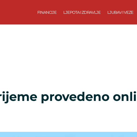
FINANCIJE
LJEPOTA I ZDRAVLJE
LJUBAV I VEZE
vrijeme provedeno onli