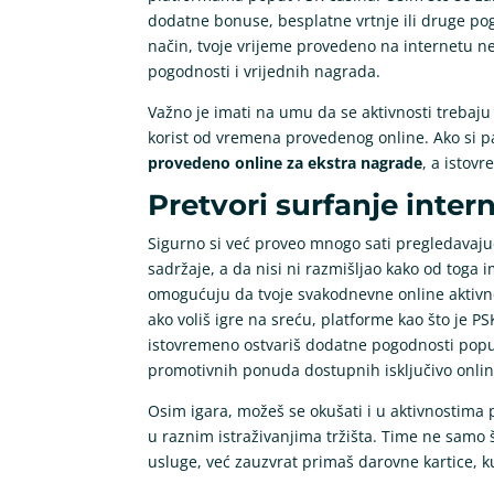
dodatne bonuse, besplatne vrtnje ili druge pog
način, tvoje vrijeme provedeno na internetu ne
pogodnosti i vrijednih nagrada.
Važno je imati na umu da se aktivnosti trebaju b
korist od vremena provedenog online. Ako si pa
provedeno online za ekstra nagrade
, a istov
Pretvori surfanje inte
Sigurno si već proveo mnogo sati pregledavajuć
sadržaje, a da nisi ni razmišljao kako od toga 
omogućuju da tvoje svakodnevne online aktivnos
ako voliš igre na sreću, platforme kao što je PS
istovremeno ostvariš dodatne pogodnosti poput
promotivnih ponuda dostupnih isključivo onlin
Osim igara, možeš se okušati i u aktivnostima p
u raznim istraživanjima tržišta. Time ne samo 
usluge, već zauzvrat primaš darovne kartice, k