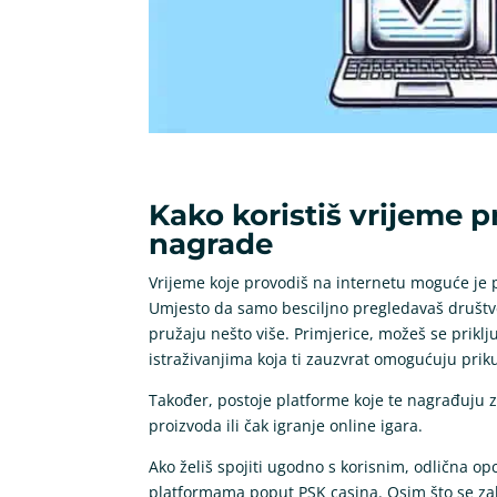
Kako koristiš vrijeme 
nagrade
Vrijeme koje provodiš na internetu moguće je p
Umjesto da samo besciljno pregledavaš društvene
pružaju nešto više. Primjerice, možeš se prikl
istraživanjima koja ti zauzvrat omogućuju pri
Također, postoje platforme koje te nagrađuju z
proizvoda ili čak igranje online igara.
Ako želiš spojiti ugodno s korisnim, odlična op
platformama poput PSK casina. Osim što se zaba