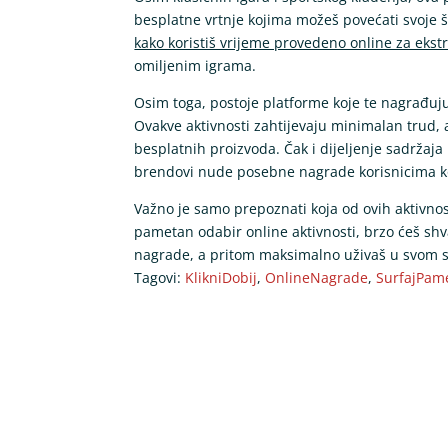
besplatne vrtnje kojima možeš povećati svoje š
kako koristiš vrijeme provedeno online za eks
omiljenim igrama.
Osim toga, postoje platforme koje te nagrađuju
Ovakve aktivnosti zahtijevaju minimalan trud, 
besplatnih proizvoda. Čak i dijeljenje sadržaj
brendovi nude posebne nagrade korisnicima koj
Važno je samo prepoznati koja od ovih aktivnos
pametan odabir online aktivnosti, brzo ćeš shva
nagrade, a pritom maksimalno uživaš u svom
Tagovi:
KlikniDobij
,
OnlineNagrade
,
SurfajPam