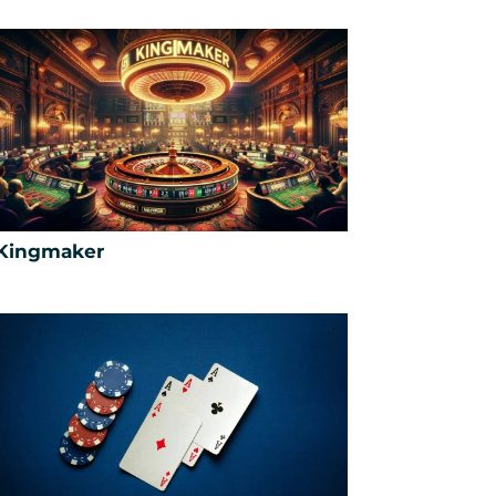
Kingmaker