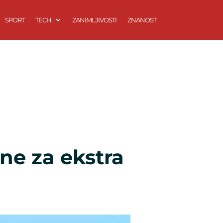
SPORT
TECH
ZANIMLJIVOSTI
ZNANOST
ne za ekstra