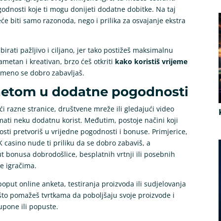
odnosti koje ti mogu donijeti dodatne dobitke. Na taj
će biti samo razonoda, nego i prilika za osvajanje ekstra
irati pažljivo i ciljano, jer tako postižeš maksimalnu
metan i kreativan, brzo ćeš otkriti
kako koristiš vrijeme
remeno se dobro zabavljaš.
rnetom u dodatne pogodnosti
i razne stranice, društvene mreže ili gledajući video
imati neku dodatnu korist. Međutim, postoje načini koji
ti pretvoriš u vrijedne pogodnosti i bonuse. Primjerice,
K casino nude ti priliku da se dobro zabaviš, a
 bonusa dobrodošlice, besplatnih vrtnji ili posebnih
e igračima.
oput online anketa, testiranja proizvoda ili sudjelovanja
što pomažeš tvrtkama da poboljšaju svoje proizvode i
upone ili popuste.