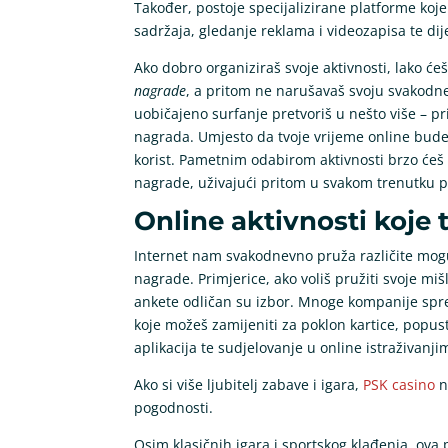
Također, postoje specijalizirane platforme ko
sadržaja, gledanje reklama i videozapisa te dij
Ako dobro organiziraš svoje aktivnosti, lako ćeš
nagrade
, a pritom ne narušavaš svoju svakodn
uobičajeno surfanje pretvoriš u nešto više – p
nagrada. Umjesto da tvoje vrijeme online bude
korist. Pametnim odabirom aktivnosti brzo ćeš 
nagrade, uživajući pritom u svakom trenutku 
Online aktivnosti koje
Internet nam svakodnevno pruža različite mogu
nagrade. Primjerice, ako voliš pružiti svoje miš
ankete odličan su izbor. Mnoge kompanije spr
koje možeš zamijeniti za poklon kartice, popust
aplikacija te sudjelovanje u online istraživanj
Ako si više ljubitelj zabave i igara,
PSK casino
n
pogodnosti.
Osim klasičnih igara i sportskog klađenja, ova