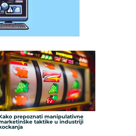
Kako prepoznati manipulativne
marketinške taktike u industriji
kockanja