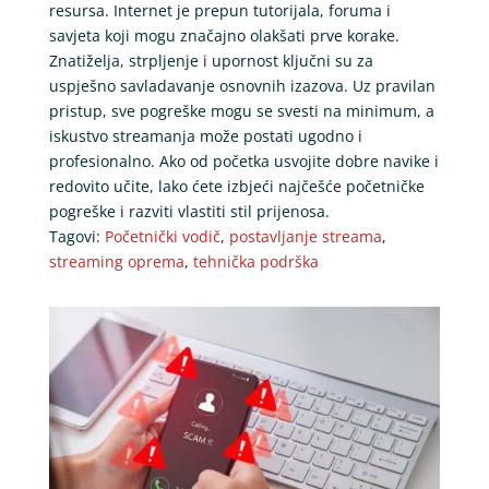
resursa. Internet je prepun tutorijala, foruma i
savjeta koji mogu značajno olakšati prve korake.
Znatiželja, strpljenje i upornost ključni su za
uspješno savladavanje osnovnih izazova. Uz pravilan
pristup, sve pogreške mogu se svesti na minimum, a
iskustvo streamanja može postati ugodno i
profesionalno. Ako od početka usvojite dobre navike i
redovito učite, lako ćete izbjeći najčešće početničke
pogreške i razviti vlastiti stil prijenosa.
Tagovi:
Početnički vodič
,
postavljanje streama
,
streaming oprema
,
tehnička podrška