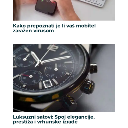
Kako prepoznati je li vaš mobitel
zaražen virusom
Luksuzni satovi: Spoj elegancije,
prestiža i vrhunske izrade