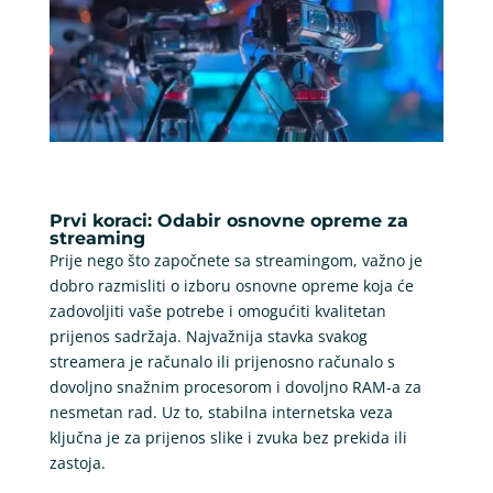
Prvi koraci: Odabir osnovne opreme za
streaming
Prije nego što započnete sa streamingom, važno je
dobro razmisliti o izboru osnovne opreme koja će
zadovoljiti vaše potrebe i omogućiti kvalitetan
prijenos sadržaja. Najvažnija stavka svakog
streamera je računalo ili prijenosno računalo s
dovoljno snažnim procesorom i dovoljno RAM-a za
nesmetan rad. Uz to, stabilna internetska veza
ključna je za prijenos slike i zvuka bez prekida ili
zastoja.