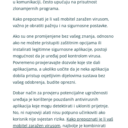
u komunikaciji, često upućuju na prisutnost
zlonamjernih programa.
Kako prepoznati je li vaš mobitel zaražen virusom,
važno je obratiti pažnju i na sigurnosne postavke.
Ako su one promijenjene bez vašeg znanja, odnosno
ako ne možete pristupiti zaštitnim opcijama ili
instalirati legitimne sigurnosne aplikacije, postoji
mogućnost da je uređaj pod kontrolom virusa.
Povremeno provjeravajte dozvole koje ste dali
aplikacijama, a ukoliko uočite da je neka aplikacija
dobila pristup osjetljivim dijelovima sustava bez
vašeg odobrenja, budite oprezni.
Dobar način za provjeru potencijalne ugroženosti
uređaja je korištenje pouzdanih antivirusnih
aplikacija koje mogu detektirati i ukloniti prijetnje.
No, ni najnoviji alati nisu potpuno učinkoviti ako
korisnik nije svjestan rizika.
Kako prepoznati je li vaš
mobitel zaražen virusom
, najbolje je kombinirati