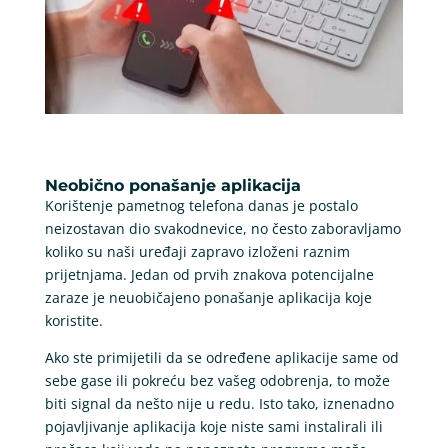
Neobično ponašanje aplikacija
Korištenje pametnog telefona danas je postalo
neizostavan dio svakodnevice, no često zaboravljamo
koliko su naši uređaji zapravo izloženi raznim
prijetnjama. Jedan od prvih znakova potencijalne
zaraze je neuobičajeno ponašanje aplikacija koje
koristite.
Ako ste primijetili da se određene aplikacije same od
sebe gase ili pokreću bez vašeg odobrenja, to može
biti signal da nešto nije u redu. Isto tako, iznenadno
pojavljivanje aplikacija koje niste sami instalirali ili