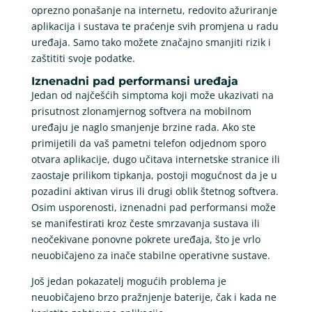
oprezno ponašanje na internetu, redovito ažuriranje
aplikacija i sustava te praćenje svih promjena u radu
uređaja. Samo tako možete značajno smanjiti rizik i
zaštititi svoje podatke.
Iznenadni pad performansi uređaja
Jedan od najčešćih simptoma koji može ukazivati na
prisutnost zlonamjernog softvera na mobilnom
uređaju je naglo smanjenje brzine rada. Ako ste
primijetili da vaš pametni telefon odjednom sporo
otvara aplikacije, dugo učitava internetske stranice ili
zaostaje prilikom tipkanja, postoji mogućnost da je u
pozadini aktivan virus ili drugi oblik štetnog softvera.
Osim usporenosti, iznenadni pad performansi može
se manifestirati kroz česte smrzavanja sustava ili
neočekivane ponovne pokrete uređaja, što je vrlo
neuobičajeno za inače stabilne operativne sustave.
Još jedan pokazatelj mogućih problema je
neuobičajeno brzo pražnjenje baterije, čak i kada ne