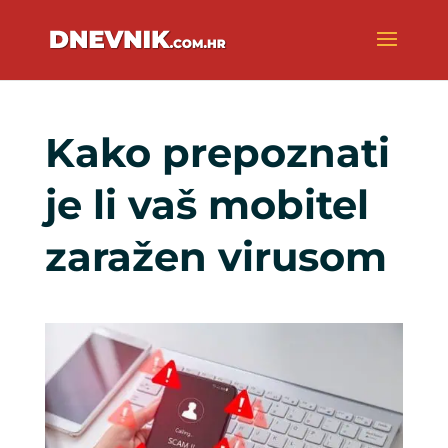
Kako prepoznati
je li vaš mobitel
zaražen virusom