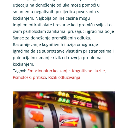
utjecaju na donošenje odluka može pomoći u
smanjenju negativnih posljedica povezanih s
kockanjem. Najbolja online casina mogu
implementirati alate i resurse koji promiču svijest o
ovim psihološkim zamkama, pružajući igračima bolje
šanse za donošenje promišljenih odluka.
Razumijevanje kognitivnih iluzija omogućuje
igračima da se suprotstave vlastitim pristranostima i
potencijalno smanje rizik od razvoja problema s
kockanjem.
Tagovi:
Emocionalno kockanje
,
Kognitivne iluzije
,
Psihološki pritisci
,
Rizik odlučivanja