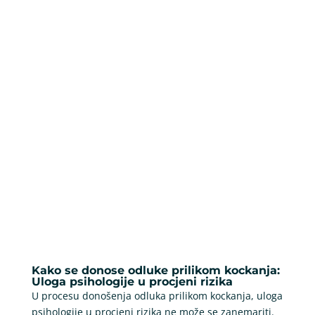
Kako se donose odluke prilikom kockanja:
Uloga psihologije u procjeni rizika
U procesu donošenja odluka prilikom kockanja, uloga
psihologije u procjeni rizika ne može se zanemariti.